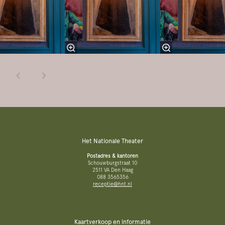
Het Nationale Theater
Postadres & kantoren
Schouwburgstraat 10
2511 VA Den Haag
088 3565356
receptie@hnt.nl
Kaartverkoop en informatie