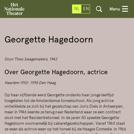
NL
EN
Menu
Georgette Hagedoorn
Door Theo Swagemakers, 1942
Over Georgette Hagedoorn, actrice
Haarlem 1910- 1995 Den Haag
Op haar vijftiende werd Georgette ondanks haar jonge leeftijd
toegelaten tot de Amsterdamse toneelschool. Als jong actrice
ontwikkelde ze zich bij het gezelschap van Joris Diels in Antwerpen,
maar in 1946 keerde ze terug naar Nederland waar ze een contract
sloot met het Residentietoneel. In de jaren 50 speelde Georgette
Hagedoorn voornamelijk bij cabaretgezelschappen. Vanaf 1960 staat
ze weer als actrice weer op het toneel bij de Haagse Comedie. In 1966