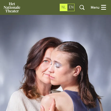
NL
EN
Menu