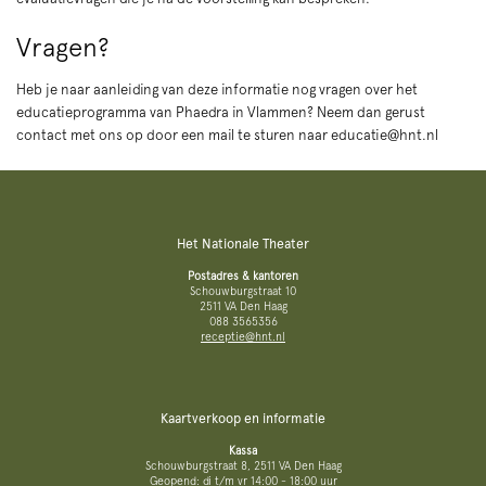
Vragen?
Heb je naar aanleiding van deze informatie nog vragen over het
educatieprogramma van Phaedra in Vlammen? Neem dan gerust
contact met ons op door een mail te sturen naar educatie@hnt.nl
Het Nationale Theater
Postadres & kantoren
Schouwburgstraat 10
2511 VA Den Haag
088 3565356
receptie@hnt.nl
Kaartverkoop en informatie
Kassa
Schouwburgstraat 8, 2511 VA Den Haag
Geopend: di t/m vr 14:00 - 18:00 uur