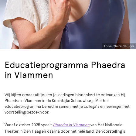
Anne Claire de Breij
Educatieprogramma Phaedra
in Vlammen
Wij kijken ernaar uit jou en je leerlingen binnenkort te ontvangen bij
Phaedra in Vlammen in de Koninklijke Schouwburg. Met het
educatieprogramma bereid je samen met je collega's en leerlingen het
voorstellingsbezoek voor.
Vanaf oktober 2025 speelt
Phaedra in Vlammen
van Het Nationale
Theater in Den Haag en daarna door het hele land. De voorstelling is