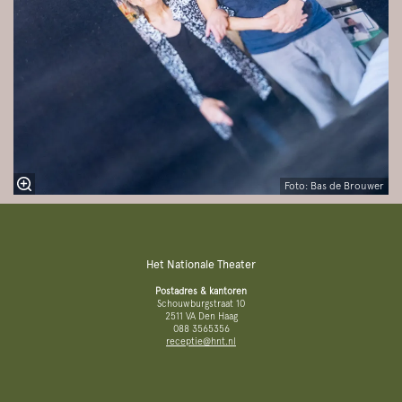
Foto: Bas de Brouwer
Het Nationale Theater
Postadres & kantoren
Schouwburgstraat 10
2511 VA Den Haag
088 3565356
receptie@hnt.nl