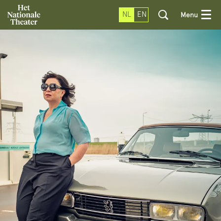
NL
EN
Menu