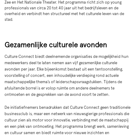
Zee en Het Nationale Theater. Het programma richt zich op young
professionals van circa 20 tot 40 jaar uit het bedrijfsleven en de
overheid en verbindt hen structureel met het culturele leven van de
stad.
Gezamenlijke culturele avonden
Culture Connect biedt deelnemende organisaties de mogelijkheid hun
medewerkers deel te laten nemen aan vijf gezamenlijke culturele
avonden per jaar. Elke bijeenkomst bestaat uit een tentoonstelling,
voorstelling of concert, een inhoudelijke verdieping rond actuele
maatschappelijke thema’s of leiderschapsvraagstukken. Tijdens de
afsluitende borrel is er volop ruimte om andere deelnemers te
ontmoeten en de gesprekken van de avond voort te zetten.
De initiatiefnemers benadrukken dat Culture Connect geen traditionele
businessclub is, maar een netwerk van nieuwsgierige professionals die
cultuur zien als motor voor innovatie, verbinding met de maatschappij
en een plek van ontmoeting. Het programma brengt werk, samenleving
en cultuur samen en biedt ruimte voor nieuwe inzichten en