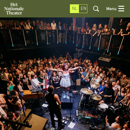
NL
EN
Menu