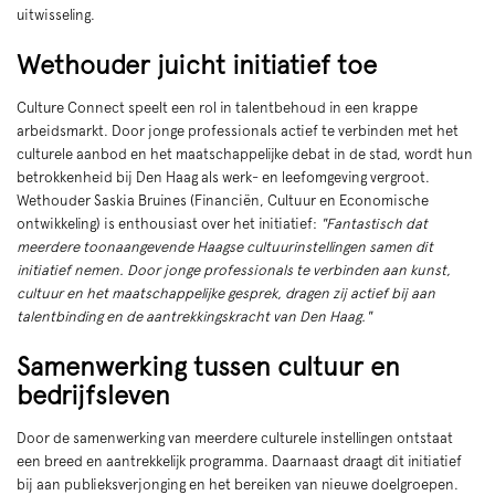
uitwisseling.
Wethouder juicht initiatief toe
Culture Connect speelt een rol in talentbehoud in een krappe
arbeidsmarkt. Door jonge professionals actief te verbinden met het
culturele aanbod en het maatschappelijke debat in de stad, wordt hun
betrokkenheid bij Den Haag als werk- en leefomgeving vergroot.
Wethouder Saskia Bruines (Financiën, Cultuur en Economische
ontwikkeling) is enthousiast over het initiatief:
"Fantastisch dat
meerdere toonaangevende Haagse cultuurinstellingen samen dit
initiatief nemen. Door jonge professionals te verbinden aan kunst,
cultuur en het maatschappelijke gesprek, dragen zij actief bij aan
talentbinding en de aantrekkingskracht van Den Haag."
Samenwerking tussen cultuur en
bedrijfsleven
Door de samenwerking van meerdere culturele instellingen ontstaat
een breed en aantrekkelijk programma. Daarnaast draagt dit initiatief
bij aan publieksverjonging en het bereiken van nieuwe doelgroepen.