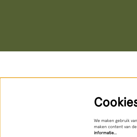
Cookie
We maken gebruik van 
maken content van der
informatie…