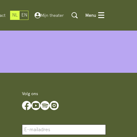
NL
EN
act
Mijn theater
Menu
Volg ons