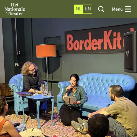
NL
EN
Menu