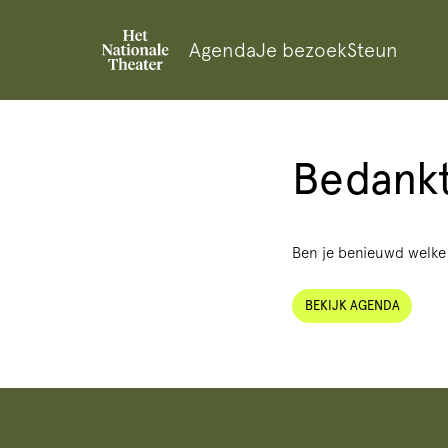
Agenda
Je bezoek
Steun
Bedankt
Ben je benieuwd welke v
BEKIJK AGENDA