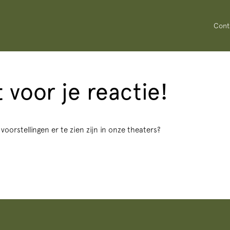
Cont
 voor je reactie!
oorstellingen er te zien zijn in onze theaters?