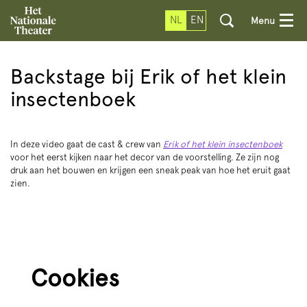
NL
EN
Menu
Inzoomen
Backstage bij Erik of het klein
insectenboek
In deze video gaat de cast & crew van
Erik of het klein insectenboek
voor het eerst kijken naar het decor van de voorstelling. Ze zijn nog
druk aan het bouwen en krijgen een sneak peak van hoe het eruit gaat
zien.
Cookies