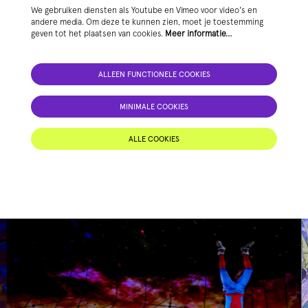
We gebruiken diensten als Youtube en Vimeo voor video's en
andere media. Om deze te kunnen zien, moet je toestemming
geven tot het plaatsen van cookies.
Meer informatie…
ALLEEN FUNCTIONELE COOKIES
MINIMALE COOKIES
ALLE COOKIES
Overslaan