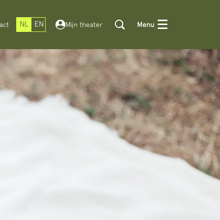
NL
EN
act
Mijn theater
Menu