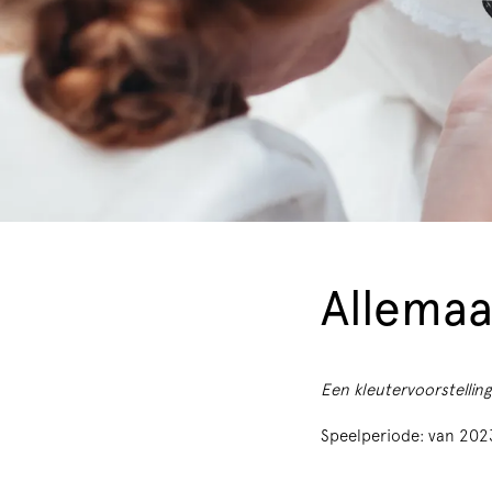
Allemaa
Een kleutervoorstelling
Speelperiode: van 20