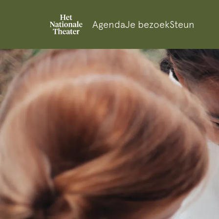
Agenda
Je bezoek
Steun