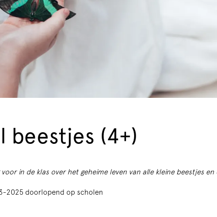
l beestjes (4+)
 voor in de klas over het geheime leven van alle kleine beestjes e
23-2025 doorlopend op scholen