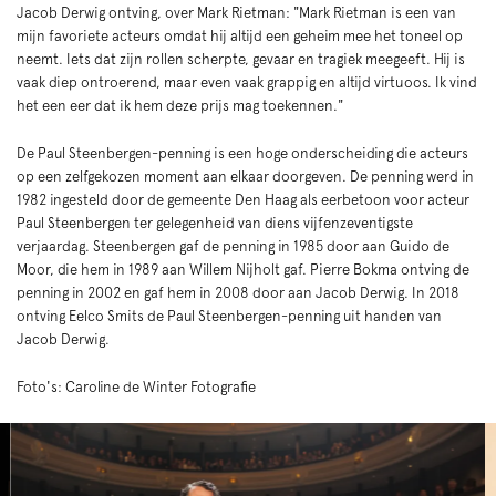
Jacob Derwig ontving, over Mark Rietman: "Mark Rietman is een van
mijn favoriete acteurs omdat hij altijd een geheim mee het toneel op
neemt. Iets dat zijn rollen scherpte, gevaar en tragiek meegeeft. Hij is
vaak diep ontroerend, maar even vaak grappig en altijd virtuoos. Ik vind
het een eer dat ik hem deze prijs mag toekennen."
De Paul Steenbergen-penning is een hoge onderscheiding die acteurs
op een zelfgekozen moment aan elkaar doorgeven. De penning werd in
1982 ingesteld door de gemeente Den Haag als eerbetoon voor acteur
Paul Steenbergen ter gelegenheid van diens vijfenzeventigste
verjaardag. Steenbergen gaf de penning in 1985 door aan Guido de
Moor, die hem in 1989 aan Willem Nijholt gaf. Pierre Bokma ontving de
penning in 2002 en gaf hem in 2008 door aan Jacob Derwig. In 2018
ontving Eelco Smits de Paul Steenbergen-penning uit handen van
Jacob Derwig.
Foto's: Caroline de Winter Fotografie
Overslaan