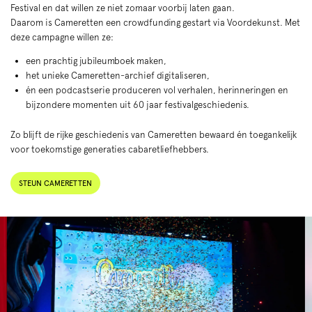
Festival en dat willen ze niet zomaar voorbij laten gaan.
Daarom is Cameretten een crowdfunding gestart via Voordekunst. Met
deze campagne willen ze:
een prachtig jubileumboek maken,
het unieke Cameretten-archief digitaliseren,
én een podcastserie produceren vol verhalen, herinneringen en
bijzondere momenten uit 60 jaar festivalgeschiedenis.
Zo blijft de rijke geschiedenis van Cameretten bewaard én toegankelijk
voor toekomstige generaties cabaretliefhebbers.
STEUN CAMERETTEN
Overslaan