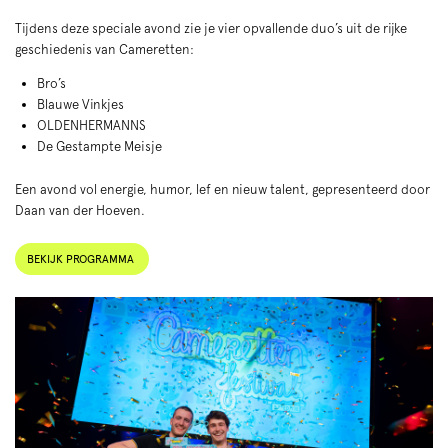
Tijdens deze speciale avond zie je vier opvallende duo’s uit de rijke
geschiedenis van Cameretten:
Bro’s
Blauwe Vinkjes
OLDENHERMANNS
De Gestampte Meisje
Een avond vol energie, humor, lef en nieuw talent, gepresenteerd door
Daan van der Hoeven.
BEKIJK PROGRAMMA