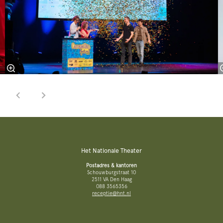
Het Nationale Theater
Postadres & kantoren
Schouwburgstraat 10
2511 VA Den Haag
088 3565356
receptie@hnt.nl