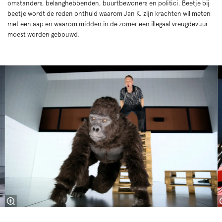
omstanders, belanghebbenden, buurtbewoners en politici. Beetje bij
beetje wordt de reden onthuld waarom Jan K. zijn krachten wil meten
met een aap en waarom midden in de zomer een illegaal vreugdevuur
moest worden gebouwd.
Skip