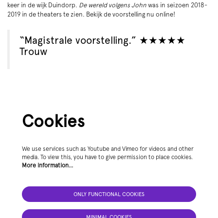
keer in de wijk Duindorp.
De wereld volgens John
was in seizoen 2018-
2019 in de theaters te zien. Bekijk de voorstelling nu online!
“Magistrale voorstelling.” ★★★★★
Trouw
Cookies
Zoom
We use services such as Youtube and Vimeo for videos and other
in
media. To view this, you have to give permission to place cookies.
More information…
ONLY FUNCTIONAL COOKIES
MINIMAL COOKIES