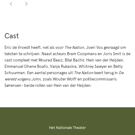
Cast
Eric de Vroedt heeft, net als voor
The Nation
, Joeri Vos gevraagd om
teksten te schrijven. Naast acteurs Bram Coopmans en Joris Smit is de
cast compleet met Mourad Baaiz, Bilal Bachir, Hein van der Heijden,
Emmanuel Ohene Boafo, Vanja Rukavina, Whitney Sawyer en Betty
Schuurman. Een aantal personages uit
The Nation
keert terug in
De
wereld volgens John
, zoals Wouter Wolff en politiecommissaris
Sørensen- beide rollen van Hein van der Heijden.
Het Nationale Theater