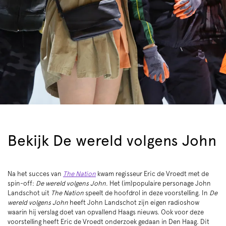
Bekijk De wereld volgens John
Na het succes van
The Nation
kwam regisseur Eric de Vroedt met de
spin-off:
De wereld volgens John
. Het (im)populaire personage John
Landschot uit
The Nation
speelt de hoofdrol in deze voorstelling. In
De
wereld volgens John
heeft John Landschot zijn eigen radioshow
waarin hij verslag doet van opvallend Haags nieuws. Ook voor deze
voorstelling heeft Eric de Vroedt onderzoek gedaan in Den Haag. Dit