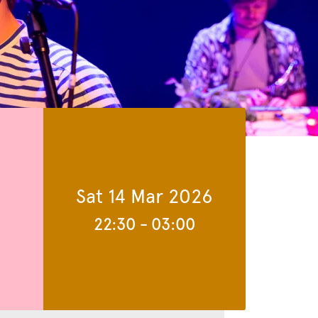
Sat 14 Mar 2026
22:30
-
03:00