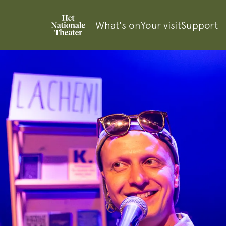
What's on
Your visit
Support