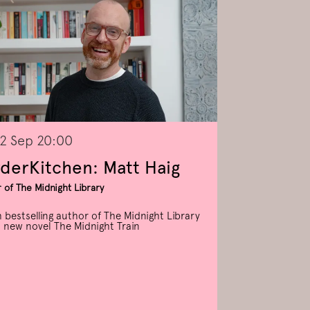
12 Sep
20:00
derKitchen: Matt Haig
 of The Midnight Library
h bestselling author of The Midnight Library
s new novel The Midnight Train