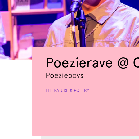
Poezierave @ C
Poezieboys
LITERATURE & POETRY