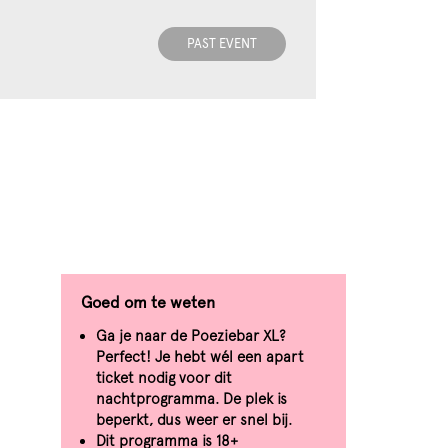
PAST EVENT
Zoom
in
Goed om te weten
Ga je naar de Poeziebar XL?
Perfect! Je hebt wél een apart
ticket nodig voor dit
nachtprogramma. De plek is
beperkt, dus weer er snel bij.
Dit programma is 18+