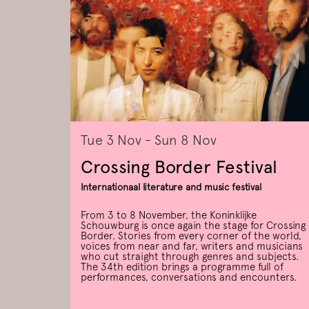
Tue 3 Nov
-
Sun 8 Nov
Crossing Border Festival
Internationaal literature and music festival
From 3 to 8 November, the Koninklijke
Schouwburg is once again the stage for Crossing
Border. Stories from every corner of the world,
voices from near and far, writers and musicians
who cut straight through genres and subjects.
The 34th edition brings a programme full of
performances, conversations and encounters.