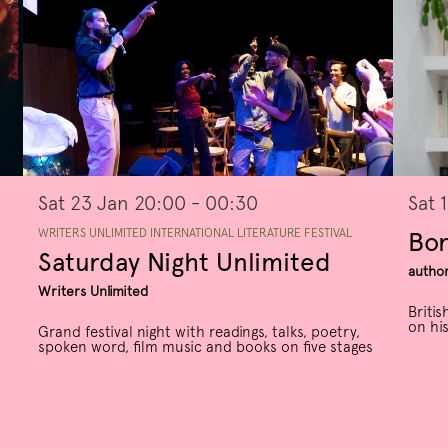
Sat 23 Jan
20:00 - 00:30
Sat 
WRITERS UNLIMITED INTERNATIONAL LITERATURE FESTIVAL
Bor
Saturday Night Unlimited
author
Writers Unlimited
Britis
on hi
Grand festival night with readings, talks, poetry,
spoken word, film music and books on five stages