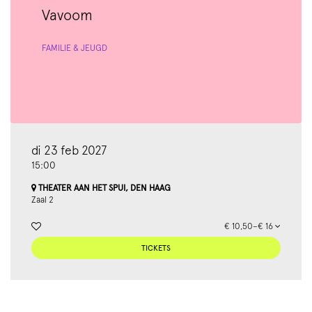
Vavoom
FAMILIE & JEUGD
di 23 feb 2027
15:00
THEATER AAN HET SPUI, DEN HAAG
Zaal 2
€ 10,50–€ 16
TICKETS