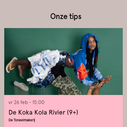
Onze tips
Overslaan
vr 26 feb
- 15:00
De Koka Kola Rivier (9+)
De Toneelmakerij