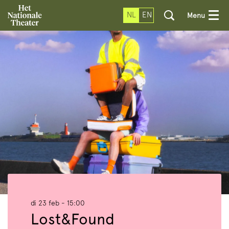
NL
EN
Menu
di 23 feb
- 15:00
Lost&Found