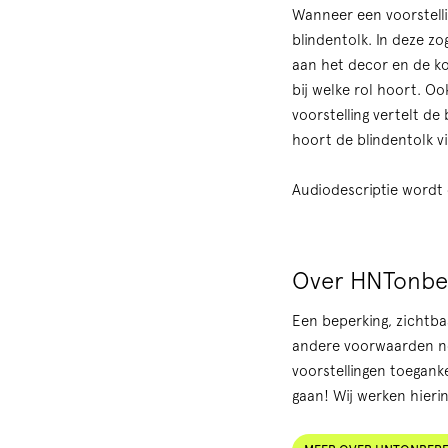
Wanneer een voorstelli
blindentolk. In deze z
aan het decor en de ko
bij welke rol hoort. O
voorstelling vertelt de
hoort de blindentolk vi
Audiodescriptie wordt
Over HNTonbe
Een beperking, zichtba
andere voorwaarden nod
voorstellingen toegank
gaan! Wij werken hieri