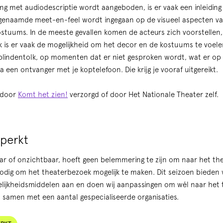
ng met audiodescriptie wordt aangeboden, is er vaak een inleiding
ogenaamde meet-en-feel wordt ingegaan op de visueel aspecten van
stuums. In de meeste gevallen komen de acteurs zich voorstellen,
ok is er vaak de mogelijkheid om het decor en de kostuums te voele
 blindentolk, op momenten dat er niet gesproken wordt, wat er op t
a een ontvanger met je koptelefoon. Die krijg je vooraf uitgereikt.
 door
Komt het zien!
verzorgd of door Het Nationale Theater zelf.
perkt
ar of onzichtbaar, hoeft geen belemmering te zijn om naar het the
ig om het theaterbezoek mogelijk te maken. Dit seizoen bieden wi
elijkheidsmiddelen aan en doen wij aanpassingen om wél naar het
n samen met een aantal gespecialiseerde organisaties.