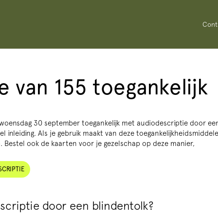
Cont
e van 155 toegankelijk
 woensdag 30 september toegankelijk met audiodescriptie door ee
l inleiding. Als je gebruik maakt van deze toegankelijkheidsmiddele
 Bestel ook de kaarten voor je gezelschap op deze manier,
CRIPTIE
scriptie door een blindentolk?