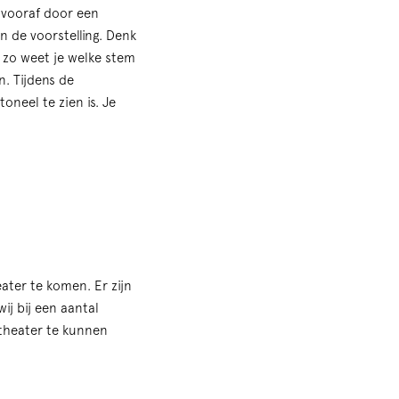
 vooraf door een
 de voorstelling. Denk
 zo weet je welke stem
n. Tijdens de
oneel te zien is. Je
ater te komen. Er zijn
j bij een aantal
 theater te kunnen