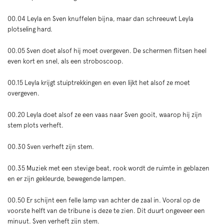
00.04 Leyla en Sven knuffelen bijna, maar dan schreeuwt Leyla
plotseling hard.
00.05 Sven doet alsof hij moet overgeven. De schermen flitsen heel
even kort en snel, als een stroboscoop.
00.15 Leyla krijgt stuiptrekkingen en even lijkt het alsof ze moet
overgeven.
00.20 Leyla doet alsof ze een vaas naar Sven gooit, waarop hij zijn
stem plots verheft.
00.30 Sven verheft zijn stem.
00.35 Muziek met een stevige beat, rook wordt de ruimte in geblazen
en er zijn gekleurde, bewegende lampen.
00.50 Er schijnt een felle lamp van achter de zaal in. Vooral op de
voorste helft van de tribune is deze te zien. Dit duurt ongeveer een
minuut. Sven verheft zijn stem.