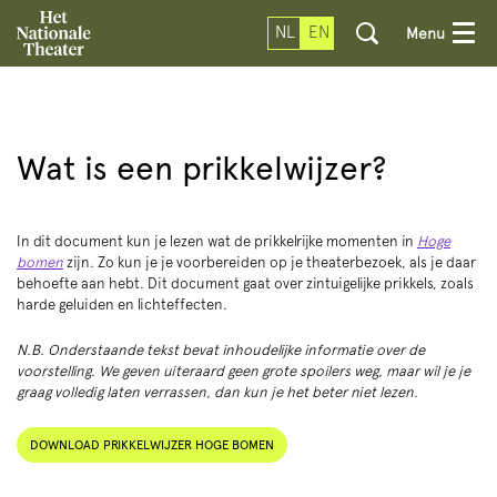
NL
EN
Menu
Wat is een prikkelwijzer?
In dit document kun je lezen wat de prikkelrijke momenten in
Hoge
bomen
zijn. Zo kun je je voorbereiden op je theaterbezoek, als je daar
behoefte aan hebt. Dit document gaat over zintuigelijke prikkels, zoals
harde geluiden en lichteffecten.
N.B. Onderstaande tekst bevat inhoudelijke informatie over de
voorstelling. We geven uiteraard geen grote spoilers weg, maar wil je je
graag volledig laten verrassen, dan kun je het beter niet lezen.
DOWNLOAD PRIKKELWIJZER HOGE BOMEN