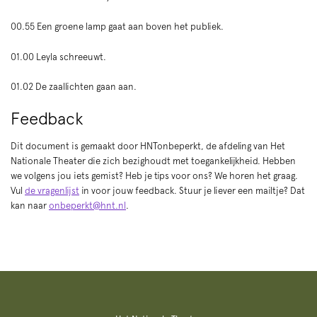
00.55 Een groene lamp gaat aan boven het publiek.
01.00 Leyla schreeuwt.
01.02 De zaallichten gaan aan.
Feedback
Dit document is gemaakt door HNTonbeperkt, de afdeling van Het
Nationale Theater die zich bezighoudt met toegankelijkheid. Hebben
we volgens jou iets gemist? Heb je tips voor ons? We horen het graag.
Vul
de vragenlijst
in voor jouw feedback. Stuur je liever een mailtje? Dat
kan naar
onbeperkt@hnt.nl
.