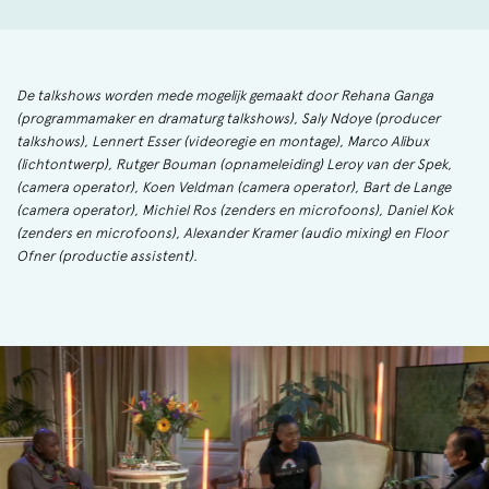
De talkshows worden mede mogelijk gemaakt door Rehana Ganga
(programmamaker en dramaturg talkshows), Saly Ndoye (producer
talkshows), Lennert Esser (videoregie en montage), Marco Alibux
(lichtontwerp), Rutger Bouman (opnameleiding) Leroy van der Spek,
(camera operator), Koen Veldman (camera operator), Bart de Lange
(camera operator), Michiel Ros (zenders en microfoons), Daniel Kok
(zenders en microfoons), Alexander Kramer (audio mixing) en Floor
Ofner (productie assistent).
Skip