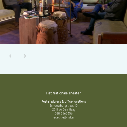
Het Nationale Theater
Postal address & office locations
Schouwburgstraat 10
2511 VA Den Haag
088 3565356
receptie@hnt.nl