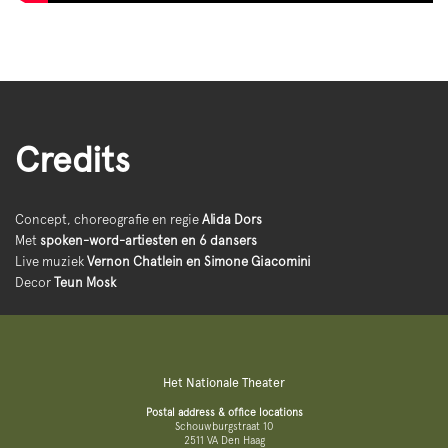
Credits
Concept, choreografie en regie
Alida Dors
Met
spoken-word-artiesten en 6 dansers
Live muziek
Vernon Chatlein en Simone Giacomini
Decor
Teun Mosk
Het Nationale Theater
Postal address & office locations
Schouwburgstraat 10
2511 VA Den Haag