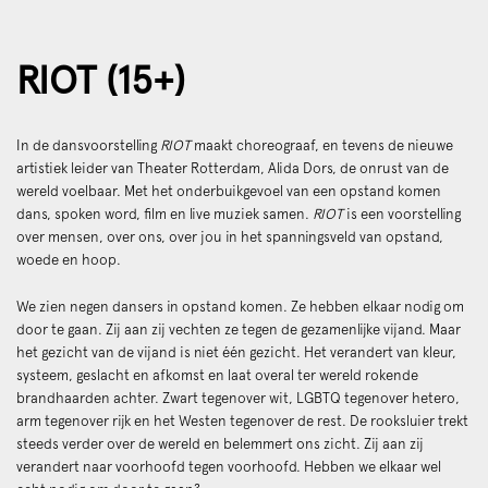
RIOT (15+)
In de dansvoorstelling
RIOT
maakt choreograaf, en tevens de nieuwe
artistiek leider van Theater Rotterdam, Alida Dors, de onrust van de
wereld voelbaar. Met het onderbuikgevoel van een opstand komen
dans, spoken word, film en live muziek samen.
RIOT
is een voorstelling
over mensen, over ons, over jou in het spanningsveld van opstand,
woede en hoop.
We zien negen dansers in opstand komen. Ze hebben elkaar nodig om
door te gaan. Zij aan zij vechten ze tegen de gezamenlijke vijand. Maar
het gezicht van de vijand is niet één gezicht. Het verandert van kleur,
systeem, geslacht en afkomst en laat overal ter wereld rokende
brandhaarden achter. Zwart tegenover wit, LGBTQ tegenover hetero,
arm tegenover rijk en het Westen tegenover de rest. De rooksluier trekt
steeds verder over de wereld en belemmert ons zicht. Zij aan zij
verandert naar voorhoofd tegen voorhoofd. Hebben we elkaar wel