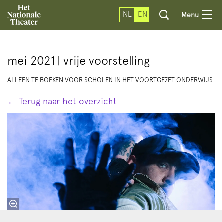
NL
EN
Menu
mei 2021 | vrije voorstelling
ALLEEN TE BOEKEN VOOR SCHOLEN IN HET VOORTGEZET ONDERWIJS
← Terug naar het overzicht