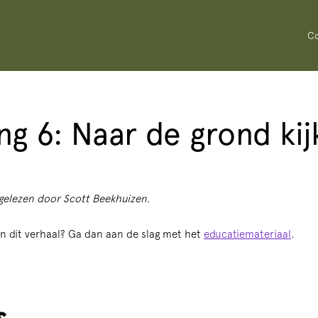
Co
ing 6: Naar de grond ki
gelezen door Scott Beekhuizen.
n dit verhaal? Ga dan aan de slag met het
educatiemateriaal
.