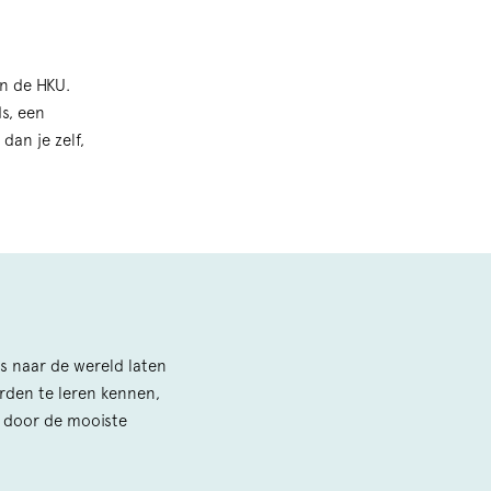
an de HKU.
s, een
dan je zelf,
ers naar de wereld laten
rden te leren kennen,
 door de mooiste