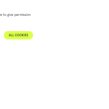
e to give permission
ALL COOKIES