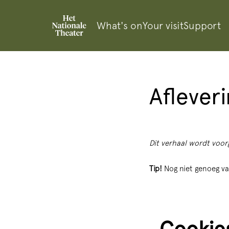
What's on
Your visit
Support
Aflever
Dit verhaal wordt voor
Tip!
Nog niet genoeg va