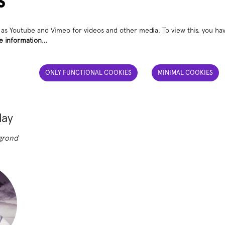
s
as Youtube and Vimeo for videos and other media. To view this, you hav
e information…
ONLY FUNCTIONAL COOKIES
MINIMAL COOKIES
lay
 grond