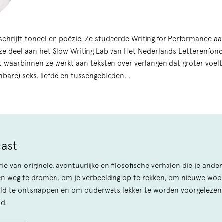
schrijft toneel en poëzie. Ze studeerde Writing for Performance a
 deel aan het Slow Writing Lab van Het Nederlands Letterenfond
t waarbinnen ze werkt aan teksten over verlangen dat groter voelt 
bare) seks, liefde en tussengebieden. .
cast
rie van originele, avontuurlijke en filosofische verhalen die je and
en weg te dromen, om je verbeelding op te rekken, om nieuwe woo
ld te ontsnappen en om ouderwets lekker te worden voorgelezen
nd.