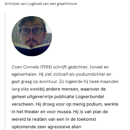
Schrijver van Logboek van een graafmissie
Coen Cornelis (1988) schrijft gedichten, toneel en
egelverhalen. Hij ziet zichzelf als podiumdichter en
gaat graag op avontuur. Zo logeerde hij twee maanden
bij andere mensen, waarover de
lang elke week
geheel uitgevervrije publicatie Logeerbundel
verscheen. Hij droeg voor op menig podium, werkte
in het theater en voor musea. Hij is van plan de
wereld te redden van een in de toekomst
opkomende zeer agressieve alien