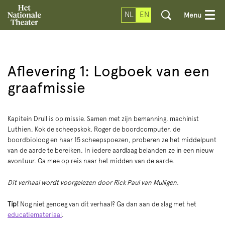
NL
EN
Menu
Aflevering 1: Logboek van een
graafmissie
Kapitein Drull is op missie. Samen met zijn bemanning, machinist
Luthien, Kok de scheepskok, Roger de boordcomputer, de
boordbioloog en haar 15 scheepspoezen, proberen ze het middelpunt
van de aarde te bereiken. In iedere aardlaag belanden ze in een nieuw
avontuur. Ga mee op reis naar het midden van de aarde.
Dit verhaal wordt voorgelezen door Rick Paul van Mulligen.
Tip!
Nog niet genoeg van dit verhaal? Ga dan aan de slag met het
educatiemateriaal
.