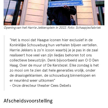
Opening van het Harrie Jekkersplein in 2022. Foto: Schaapjesfabriek
“Het is mooi dat Haagse iconen hier exclusief in de
Koninklijke Schouwburg hun verhalen blijven vertellen.
Harrie Jekkers is zo’n icoon waarbij je je pas in de zaal
realiseert hoe veel van zijn liedjes behoren tot ons
collectieve bewustzijn. Denk bijvoorbeeld aan O O Den
Haag, Over de muur of De Kerstezel. Elke zondag is het
zo mooi om te zien dat hele generaties vrolijk, onder
de draaiogelklanken, de schouwburg binnenlopen en
er neuriënd weer uitkomen”
- Onze directeur theater Cees Debets
Afscheidsvoorstelling