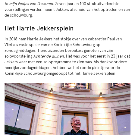
In mijn liedjes kan ik wonen
. Zeven jaar en 100 strak uitverkochte
voorstellingen verder, neemt Jekkers afscheid van het optreden en van
de schouwburg.
Het Harrie Jekkersplein
In 2018 nam Harrie Jekkers het stokje over van cabaretier Paul van
Vliet als vaste speler van de Koninklijke Schouwburg op
zondagmiddagen. Tienduizenden bezoekers genoten van zijn
solovoorstelling
Achter de duinen
. Het was voor het eerst in 23 jaar dat
Jekkers weer met een soloprogramma te zien was. Als dank voor deze
heerlijke zondagmiddagen, hebben we het ronde pleintje voor de
Koninklijke Schouwburg omgedoopt tot het Harrie Jekkersplein.