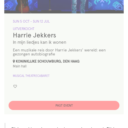
SUN 5 OCT
-
SUN 12 JUL
UITVERKOCHT
Harrie Jekkers
In mijn liedjes kan ik wonen
Een muzikale reis door Harrie Jekkers' wereld: een
gezongen autobiografie
KONINKLIJKE SCHOUWBURG, DEN HAAG
Main hall
MUSICAL THEATRE
CABARET
PAST EVENT