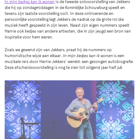
In mijn liedjes kan ik wonen
is de tweede solovoorstelling van Jekkers
die hij op zondagmiddagen in de Koninklijke Schouwburg speelt en
tevens zijn laatste voorstelling ooit. In deze ontroerende en
persoonlijke voorstelling legt Jekkers de nadruk op de grote rol die
muziek heeft gespeeld in zijn leven. Naast zijn eigen nummers speelt
Harrie ook liedjes van andere artiesten, die in zijn jeugd een bron van
inspiratie voor hem waren.
Zoals we gewend zijn van Jekkers, praat hij de nummers op
humoristische wijze aan elkaar.
In mijn liedjes kan ik wonen
is een
muzikale reis door Harrie Jekkers’ wereld: een gezongen autobiografie.
Deze afscheidsvoorstelling is nog te zien tot volgend jaar half juli.
Zoom
in