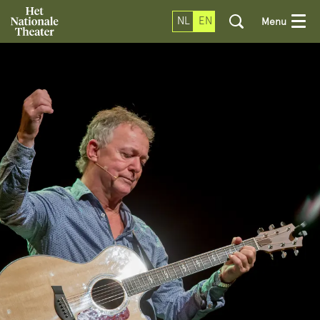
NL
EN
Menu