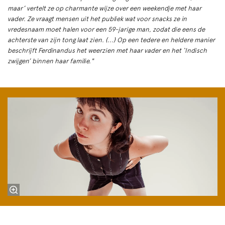
maar’ vertelt ze op charmante wijze over een weekendje met haar
vader. Ze vraagt mensen uit het publiek wat voor snacks ze in
vredesnaam moet halen voor een 59-jarige man, zodat die eens de
achterste van zijn tong laat zien. (...) Op een tedere en heldere manier
beschrijft Ferdinandus het weerzien met haar vader en het ‘Indisch
zwijgen’ binnen haar familie."