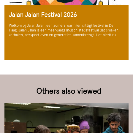
Jalan Jalan Festival 2026
Welkom bij Jalan Jalan, een zomers warm (én pittig) festival in Den
Haag. Jalan Jalan is een meerdaags Indisch stadsfestival dat smaken,
verhalen, perspectieven en generaties samenbrengt. Het biedt ru…
Others also viewed
Skip