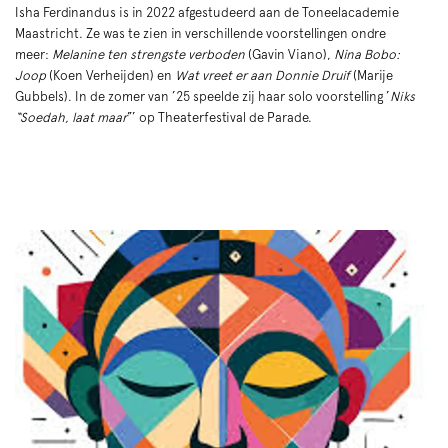
Isha Ferdinandus is in 2022 afgestudeerd aan de Toneelacademie
Maastricht. Ze was te zien in verschillende voorstellingen ondre
meer:
Melanine ten strengste verboden
(Gavin Viano),
Nina Bobo:
Joop
(Koen Verheijden) en
Wat vreet er aan Donnie Druif
(Marije
Gubbels). In de zomer van ’25 speelde zij haar solo voorstelling ’
Niks
“Soedah, laat maar
”’ op Theaterfestival de Parade.