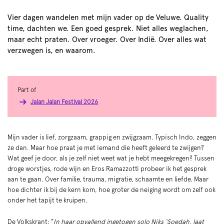
Vier dagen wandelen met mijn vader op de Veluwe. Quality
time, dachten we. Een goed gesprek. Niet alles weglachen,
maar echt praten. Over vroeger. Over Indië. Over alles wat
verzwegen is, en waarom.
Part of
Jalan Jalan Festival 2026
Mijn vader is lief, zorgzaam, grappig en zwijgzaam. Typisch Indo, zeggen
ze dan. Maar hoe praat je met iemand die heeft geleerd te zwijgen?
Wat geef je door, als je zelf niet weet wat je hebt meegekregen? Tussen
droge worstjes, rode wijn en Eros Ramazzotti probeer ik het gesprek
aan te gaan. Over familie, trauma, migratie, schaamte en liefde. Maar
hoe dichter ik bij de kern kom, hoe groter de neiging wordt om zelf ook
onder het tapijt te kruipen.
De Volkskrant: "
In haar opvallend ingetogen solo Niks ‘Soedah, laat