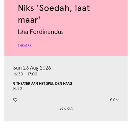
Niks 'Soedah, laat
maar'
Isha Ferdinandus
THEATRE
Sun 23 Aug 2026
16:30
-
17:00
THEATER AAN HET SPUI, DEN HAAG
Hall 2
€ 0
Sold out