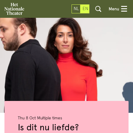
NL
EN
Menu
Thu 8 Oct
Multiple times
Is dit nu liefde?