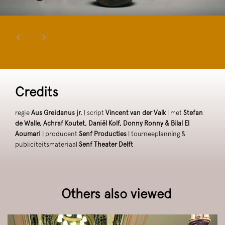
Credits
regie
Aus Greidanus jr.
| script
Vincent van der Valk
| met
Stefan
de Walle, Achraf Koutet, Daniël Kolf, Donny Ronny & Bilal El
Aoumari
| producent
Senf Producties
| tourneeplanning &
publiciteitsmateriaal
Senf Theater Delft
Others also viewed
Skip