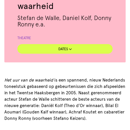
waarheid
Stefan de Walle, Daniel Kolf, Donny
Ronny e.a.
THEATRE
DATES
Het uur van de waarheid
is een spannend, nieuw Nederlands
toneelstuk gebaseerd op gebeurtenissen die zich afspeelden
in het Twentse Haaksbergen in 2005. Naast gerenommeerd
acteur Stefan de Walle schitteren de beste acteurs van de
Zoom
nieuwe generatie: Daniël Kolf (Theo d’Or winnaar), Bilal El
in
Aoumari (Gouden Kalf winnaar), Achraf Koutet en cabaretier
Donny Ronny (voorheen Stefano Keizers).