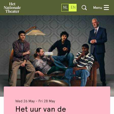
NL
EN
Menu
Wed 26 May
-
Fri 28 May
Het uur van de