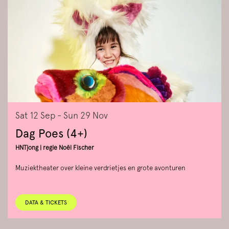
Sat 12 Sep
-
Sun 29 Nov
Dag Poes (4+)
HNTjong | regie Noël Fischer
Muziektheater over kleine verdrietjes en grote avonturen
DATA & TICKETS