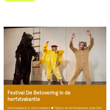
Festival De Betovering in de
herfstvakantie
Herfstvakantie in onze theaters 🍁 Tijdens de herfstvakantie staat Den