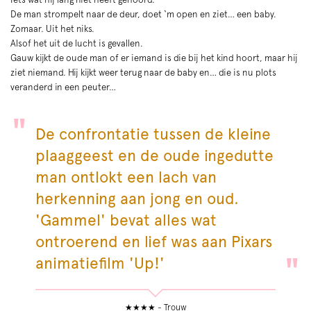
De man strompelt naar de deur, doet ‘m open en ziet… een baby.
Zomaar. Uit het niks.
Alsof het uit de lucht is gevallen.
Gauw kijkt de oude man of er iemand is die bij het kind hoort, maar hij
ziet niemand. Hij kijkt weer terug naar de baby en… die is nu plots
veranderd in een peuter…
De confrontatie tussen de kleine
plaaggeest en de oude ingedutte
Zoom
man ontlokt een lach van
in
herkenning aan jong en oud.
'Gammel' bevat alles wat
ontroerend en lief was aan Pixars
animatiefilm 'Up!'
★★★★ - Trouw