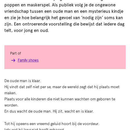
poppen en maskerspel. Als publiek volg je de ongewone
vriendschap tussen een oude man en een mysterieus kindje
en zie je hoe belangrijk het gevoel van 'nodig zijn' soms kan
zijn. Een ontroerende voorstelling die bewijst dat iedere dag
telt, voor jong en oud.
Part of
Family shows
De oude man is klaar.
Hij vindt dat zelf niet per se, maar de wereld zegt dat hij plaats moet
maken.
Plaats voor alle kinderen die niet kunnen wachten om geboren te
worden.
En dus wacht de oude man. Hij zit, wacht en is klaar.
Tot hij opeens een vreemd geluid hoort bij de voordeur.
Iets wat hij lang niet heeft gehoord.