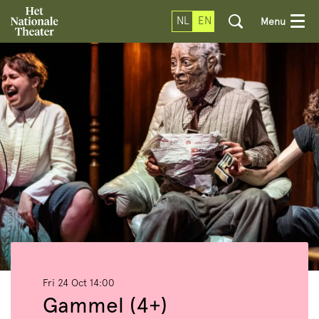
NL
EN
Menu
Fri 24 Oct
14:00
Gammel (4+)