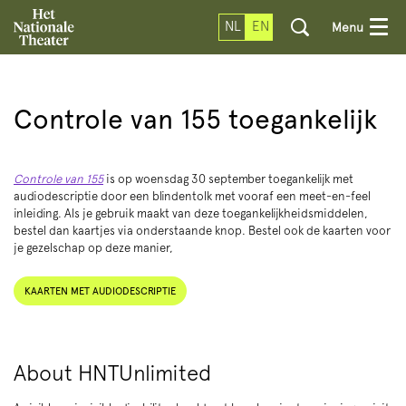
NL
EN
Menu
Controle van 155 toegankelijk
Controle van 155
is op woensdag 30 september toegankelijk met
audiodescriptie door een blindentolk met vooraf een meet-en-feel
inleiding. Als je gebruik maakt van deze toegankelijkheidsmiddelen,
bestel dan kaartjes via onderstaande knop. Bestel ook de kaarten voor
je gezelschap op deze manier,
KAARTEN MET AUDIODESCRIPTIE
About HNTUnlimited