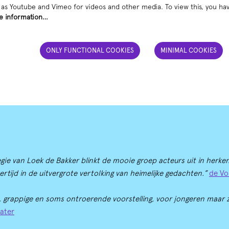
as Youtube and Vimeo for videos and other media. To view this, you hav
e information…
ONLY FUNCTIONAL COOKIES
MINIMAL COOKIES
regie van Loek de Bakker blinkt de mooie groep acteurs uit in herke
ertijd in de uitvergrote vertolking van heimelijke gedachten.”
de Vo
, grappige en soms ontroerende voorstelling, voor jongeren maar 
eater