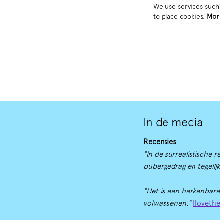
We use services such 
to place cookies.
Mor
In de media
Recensies
“In de surrealistische 
pubergedrag en tegelijk
“Het is een herkenbare
volwassenen.”
Iloveth