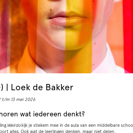
) | Loek de Bakker
t t/m 13 mei 2026
n horen wat iedereen denkt?
ling
Weirdo
kijk je stiekem mee in de aula van een middelbare schoo
oort alles. Ook wat de leerlingen denken, maar niet delen.