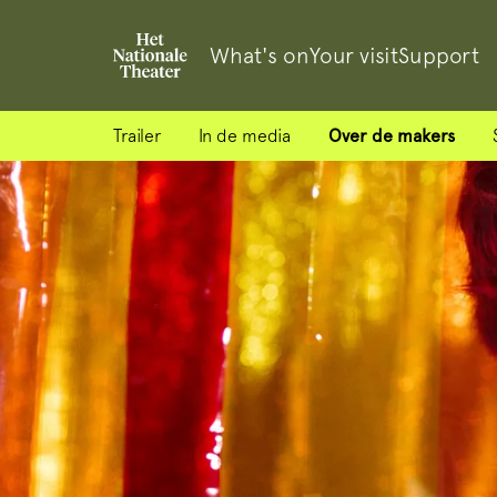
What's on
Your visit
Support
Trailer
In de media
Over de makers