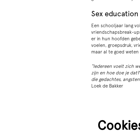
Sex education 
Een schooljaar lang vol
vriendschapsbreak-ups 
er in hun hoofden gebe
voelen, groepsdruk, vr
maar al te goed weten
“Iedereen voelt zich w
zijn en hoe doe je dat?
die gedachtes, angste
Loek de Bakker
Cookie