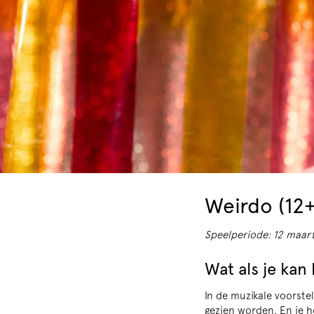
Weirdo (12+
Speelperiode: 12 maar
Wat als je ka
In de muzikale voorstel
gezien worden. En je h