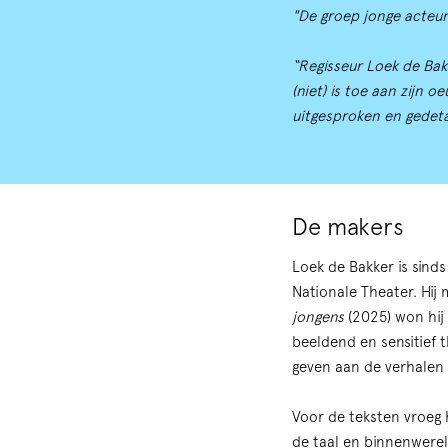
"De groep jonge acteur
“Regisseur Loek de Bak
(niet) is toe aan zijn 
uitgesproken en gedeta
De makers
Zoom
in
Loek de Bakker is sind
Nationale Theater. Hij
jongens
(2025) won hij
beeldend en sensitief t
geven aan de verhalen
Voor de teksten vroeg 
de taal en binnenwerel