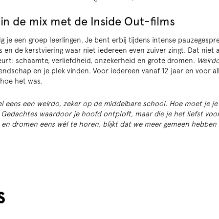
in de mix met de Inside Out-films
g je een groep leerlingen. Je bent erbij tijdens intense pauzegesprek
en de kerstviering waar niet iedereen even zuiver zingt. Dat niet a
urt: schaamte, verliefdheid, onzekerheid en grote dromen.
Weird
iendschap en je plek vinden. Voor iedereen vanaf 12 jaar en voor a
 hoe het was.
el eens een weirdo, zeker op de middelbare school. Hoe moet je je 
 Gedachtes waardoor je hoofd ontploft, maar die je het liefst voor
n en dromen eens wél te horen, blijkt dat we meer gemeen hebbe
s