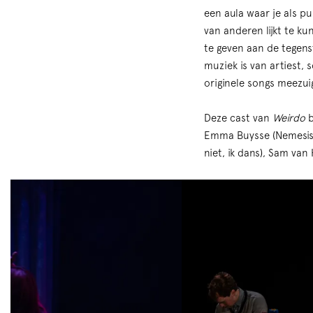
een aula waar je als p
van anderen lijkt te 
te geven aan de tegens
muziek is van artiest,
originele songs meezu
Deze cast van
Weirdo
b
Emma Buysse (Nemesis, 
niet, ik dans), Sam van
Skip