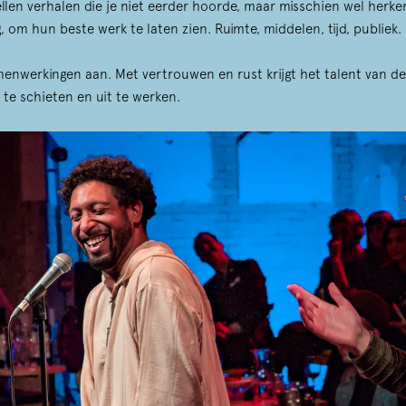
en verhalen die je niet eerder hoorde, maar misschien wel herke
, om hun beste werk te laten zien. Ruimte, middelen, tijd, publiek
enwerkingen aan. Met vertrouwen en rust krijgt het talent van d
t te schieten en uit te werken.