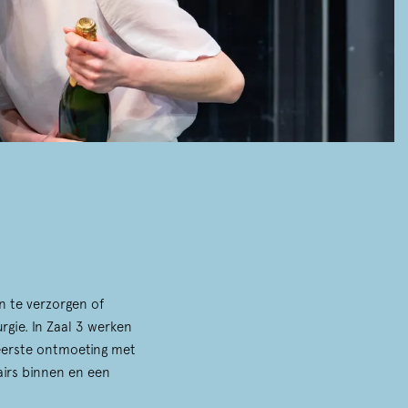
n te verzorgen of
rgie. In Zaal 3 werken
eerste ontmoeting met
airs binnen en een