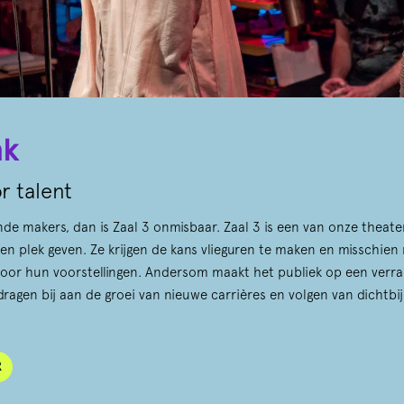
nk
r talent
de makers, dan is Zaal 3 onmisbaar. Zaal 3 is een van onze theat
en plek geven. Ze krijgen de kans vlieguren te maken en misschien 
voor hun voorstellingen. Andersom maakt het publiek op een verr
dragen bij aan de groei van nieuwe carrières en volgen van dichtbi
R