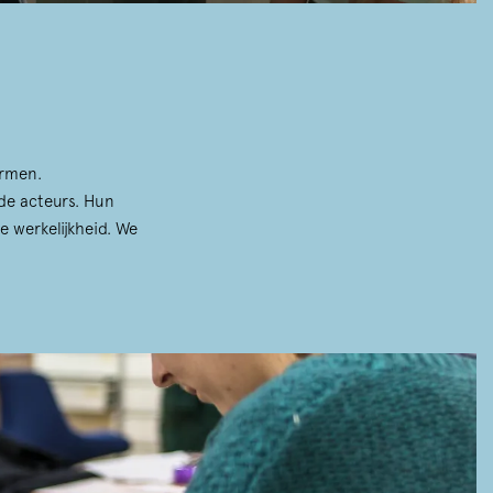
ormen.
de acteurs. Hun
e werkelijkheid. We