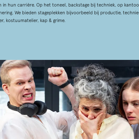
 in hun carrière. Op het toneel, backstage bij techniek, op kantoor
ring. We bieden stageplekken bijvoorbeeld bij productie, techniek
er, kostuumatelier, kap & grime.