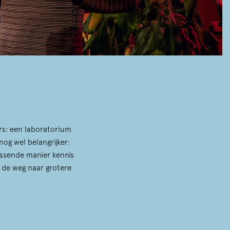
ers: een laboratorium
nog wel belangrijker:
assende manier kennis
j de weg naar grotere