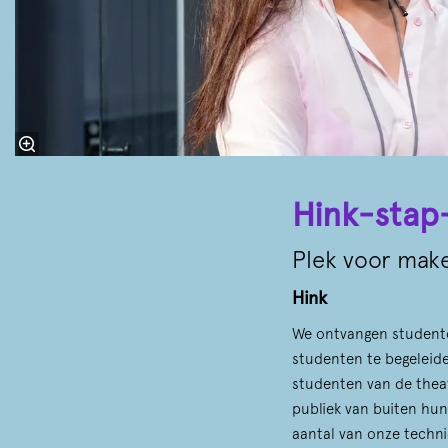
Hink-stap
Plek voor make
Hink
We ontvangen studente
studenten te begeleiden
studenten van de thea
publiek van buiten hun
aantal van onze techni