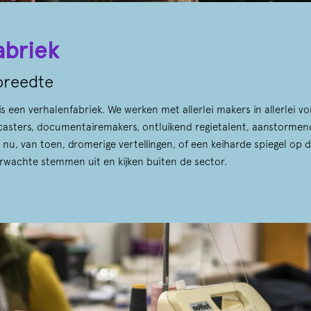
abriek
breedte
s een verhalenfabriek. We werken met allerlei makers in allerlei v
casters, documentairemakers, ontluikend regietalent, aanstormen
nu, van toen, dromerige vertellingen, of een keiharde spiegel op d
rwachte stemmen uit en kijken buiten de sector.