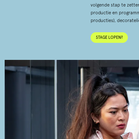
volgende stap te zetten
productie en programme
producties), decorateli
STAGE LOPEN?