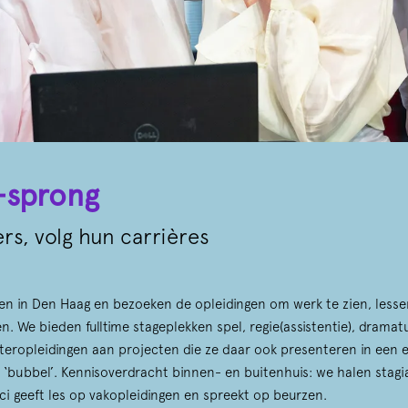
-sprong
rs, volg hun carrières
n in Den Haag en bezoeken de opleidingen om werk te zien, lesse
. We bieden fulltime stageplekken spel, regie(assistentie), dramatu
teropleidingen aan projecten die ze daar ook presenteren in een 
 ‘bubbel’. Kennisoverdracht binnen- en buitenhuis: we halen stagi
ci geeft les op vakopleidingen en spreekt op beurzen.