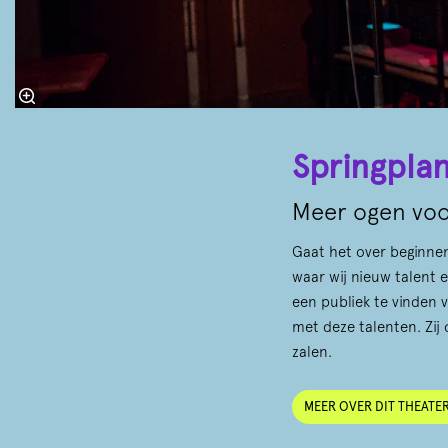
Springpla
Meer ogen voo
Gaat het over beginnen
waar wij nieuw talent e
een publiek te vinden 
met deze talenten. Zij 
zalen.
MEER OVER DIT THEATE