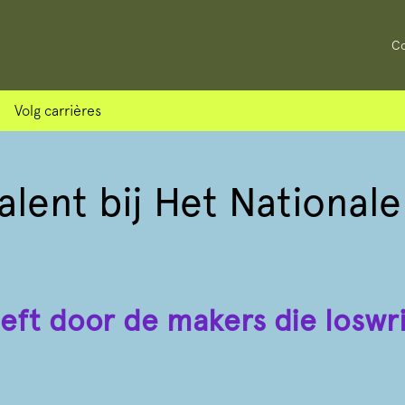
Co
Volg carrières
alent bij Het Nationale
eeft door de makers die loswr