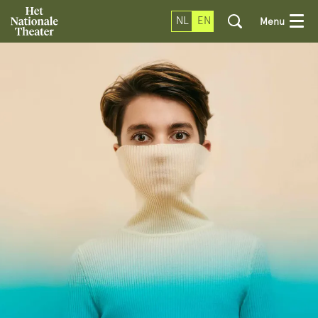
NL
EN
Menu