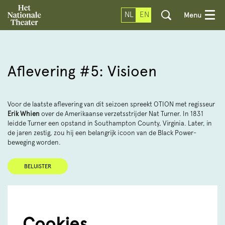
NL
EN
Menu
Zoom
in
Aflevering #5: Visioen
Voor de laatste aflevering van dit seizoen spreekt OTION met regisseur
Erik Whien
over de Amerikaanse verzetsstrijder Nat Turner. In 1831
leidde Turner een opstand in Southampton County, Virginia. Later, in
de jaren zestig, zou hij een belangrijk icoon van de Black Power-
beweging worden.
BELUISTER
Cookies