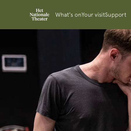
What's on
Your visit
Support