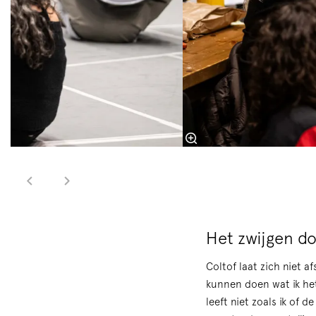
Het zwijgen d
Coltof laat zich niet a
kunnen doen wat ik het
leeft niet zoals ik of 