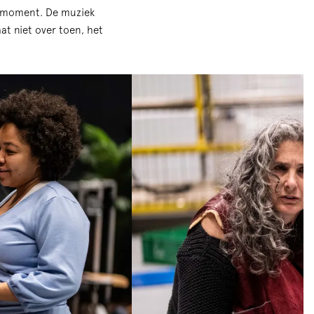
t moment. De muziek
aat niet over toen, het