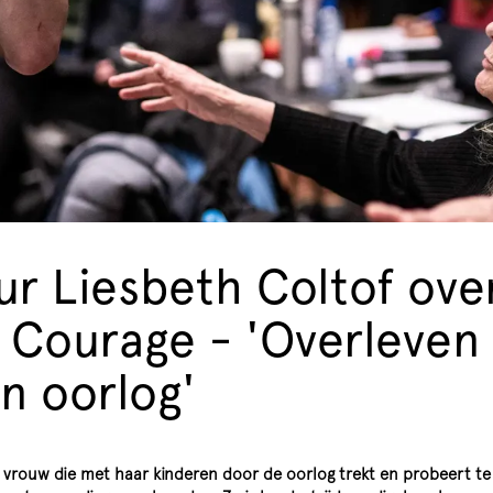
ur Liesbeth Coltof ove
Courage - 'Overleven 
in oorlog'
vrouw die met haar kinderen door de oorlog trekt en probeert te