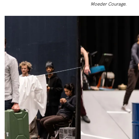
Moeder Courage
.
Skip