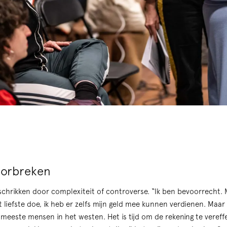
oorbreken
fschrikken door complexiteit of controverse. “Ik ben bevoorrecht. M
 liefste doe, ik heb er zelfs mijn geld mee kunnen verdienen. Maa
de meeste mensen in het westen. Het is tijd om de rekening te vere