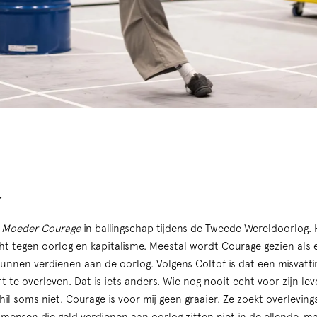
r
f
Moeder Courage
in ballingschap tijdens de Tweede Wereldoorlog.
cht tegen oorlog en kapitalisme. Meestal wordt Courage gezien als 
kunnen verdienen aan de oorlog. Volgens Coltof is dat een misvattin
t te overleven. Dat is iets anders. Wie nog nooit echt voor zijn l
hil soms niet. Courage is voor mij geen graaier. Ze zoekt overlevin