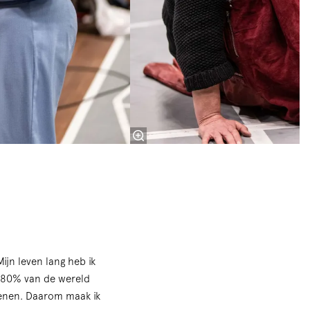
ijn leven lang heb ik
r 80% van de wereld
ffenen. Daarom maak ik