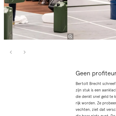
Geen profiteu
Bertolt Brecht schree
zijn stuk is een aankla
die denkt snel geld te 
rijk worden. Ze probeer
vechten, ziet dat versc