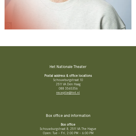
Het Nationale Theater
Postal address & office locations
Schouwburgstraat 10
2511 VA Den Haag
088 3565356
receptie@hnt.nl
Box office and information
Box office
Schouwburgstraat 8, 2511 VA The Hague
Open: Tue – Fri, 2:00 PM – 6:00 PM