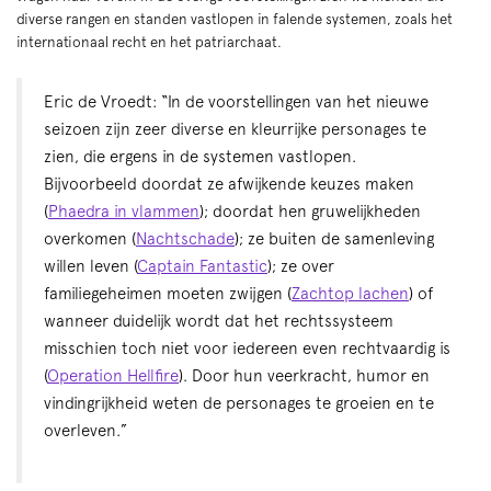
diverse rangen en standen vastlopen in falende systemen, zoals het
internationaal recht en het patriarchaat.
Eric de Vroedt: “In de voorstellingen van het nieuwe
seizoen zijn zeer diverse en kleurrijke personages te
zien, die ergens in de systemen vastlopen.
Bijvoorbeeld doordat ze afwijkende keuzes maken
(
Phaedra in vlammen
); doordat hen gruwelijkheden
overkomen (
Nachtschade
); ze buiten de samenleving
willen leven (
Captain Fantastic
); ze over
familiegeheimen moeten zwijgen (
Zachtop lachen
) of
wanneer duidelijk wordt dat het rechtssysteem
misschien toch niet voor iedereen even rechtvaardig is
(
Operation Hellfire
). Door hun veerkracht, humor en
vindingrijkheid weten de personages te groeien en te
overleven.”