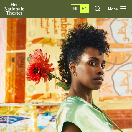
NL
EN
Menu