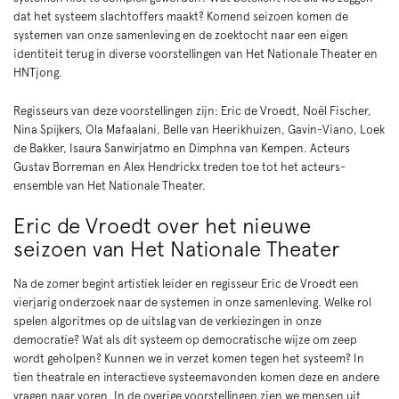
dat het systeem slachtoffers maakt? Komend seizoen komen de
systemen van onze samenleving en de zoektocht naar een eigen
identiteit terug in diverse voorstellingen van Het Nationale Theater en
HNTjong.
Regisseurs van deze voorstellingen zijn: Eric de Vroedt, Noël Fischer,
Nina Spijkers, Ola Mafaalani, Belle van Heerikhuizen, Gavin-Viano, Loek
de Bakker, Isaura Sanwirjatmo en Dimphna van Kempen. Acteurs
Gustav Borreman en Alex Hendrickx treden toe tot het acteurs-
ensemble van Het Nationale Theater.
Eric de Vroedt over het nieuwe
seizoen van Het Nationale Theater
Na de zomer begint artistiek leider en regisseur Eric de Vroedt een
vierjarig onderzoek naar de systemen in onze samenleving. Welke rol
spelen algoritmes op de uitslag van de verkiezingen in onze
democratie? Wat als dit systeem op democratische wijze om zeep
wordt geholpen? Kunnen we in verzet komen tegen het systeem? In
tien theatrale en interactieve systeemavonden komen deze en andere
vragen naar voren. In de overige voorstellingen zien we mensen uit