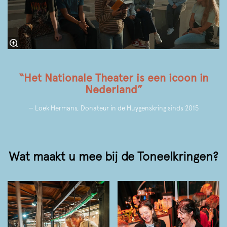
“Het Nationale Theater is een icoon in
Nederland”
— Loek Hermans, Donateur in de Huygenskring sinds 2015
Wat maakt u mee bij de Toneelkringen?