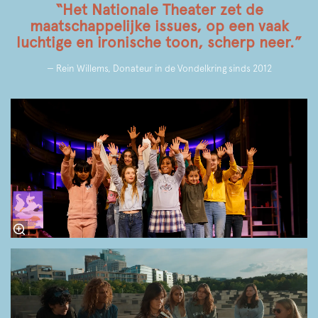
“Het Nationale Theater zet de
maatschappelijke issues, op een vaak
luchtige en ironische toon, scherp neer.”
— Rein Willems, Donateur in de Vondelkring sinds 2012