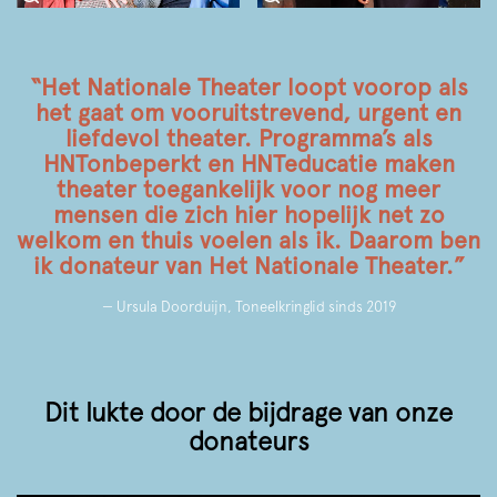
“Het Nationale Theater loopt voorop als
het gaat om vooruitstrevend, urgent en
liefdevol theater. Programma’s als
HNTonbeperkt en HNTeducatie maken
theater toegankelijk voor nog meer
mensen die zich hier hopelijk net zo
welkom en thuis voelen als ik. Daarom ben
ik donateur van Het Nationale Theater.”
— Ursula Doorduijn, Toneelkringlid sinds 2019
Dit lukte door de bijdrage van onze
donateurs