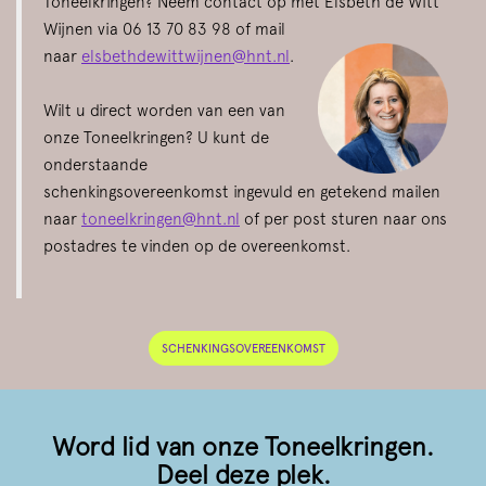
Toneelkringen? Neem contact op met Elsbeth de Witt
Wijnen via 06 13 70 83 98 of mail
naar
elsbethdewittwijnen@hnt.nl
.
Wilt u direct worden van een van
onze Toneelkringen? U kunt de
onderstaande
schenkingsovereenkomst ingevuld en getekend mailen
naar
toneelkringen@hnt.nl
of per post sturen naar ons
postadres te vinden op de overeenkomst.
SCHENKINGSOVEREENKOMST
Word lid van onze Toneelkringen.
Deel deze plek.