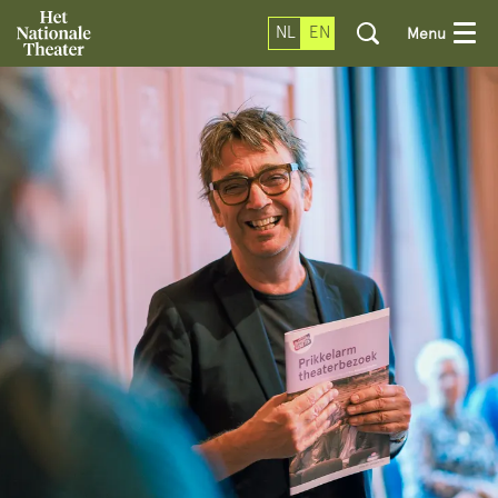
NL
EN
Menu