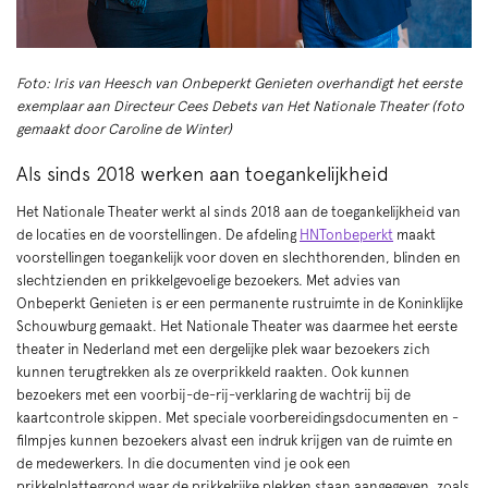
Foto: Iris van Heesch van Onbeperkt Genieten overhandigt het eerste
exemplaar aan Directeur Cees Debets van Het Nationale Theater (foto
gemaakt door Caroline de Winter)
Als sinds 2018 werken aan toegankelijkheid
Het Nationale Theater werkt al sinds 2018 aan de toegankelijkheid van
de locaties en de voorstellingen. De afdeling
HNTonbeperkt
maakt
voorstellingen toegankelijk voor doven en slechthorenden, blinden en
slechtzienden en prikkelgevoelige bezoekers. Met advies van
Onbeperkt Genieten is er een permanente rustruimte in de Koninklijke
Schouwburg gemaakt. Het Nationale Theater was daarmee het eerste
theater in Nederland met een dergelijke plek waar bezoekers zich
kunnen terugtrekken als ze overprikkeld raakten. Ook kunnen
bezoekers met een voorbij-de-rij-verklaring de wachtrij bij de
kaartcontrole skippen. Met speciale voorbereidingsdocumenten en -
filmpjes kunnen bezoekers alvast een indruk krijgen van de ruimte en
de medewerkers. In die documenten vind je ook een
prikkelplattegrond waar de prikkelrijke plekken staan aangegeven, zoals