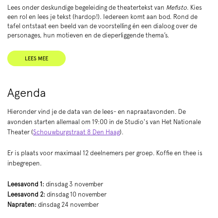
Lees onder deskundige begeleiding de theatertekst van
Mefisto
. Kies
een rol en lees je tekst (hardop!). Iedereen komt aan bod. Rond de
tafel ontstaat een beeld van de voorstelling én een dialoog over de
personages, hun motieven en de dieperliggende thema’s.
LEES MEE
Agenda
Hieronder vind je de data van de lees- en napraatavonden. De
avonden starten allemaal om 19:00 in de Studio's van Het Nationale
Theater (
Schouwburgstraat 8 Den Haag
).
Er is plaats voor maximaal 12 deelnemers per groep. Koffie en thee is
inbegrepen.
Leesavond 1:
dinsdag 3 november
Leesavond 2:
dinsdag 10 november
Napraten:
dinsdag 24 november