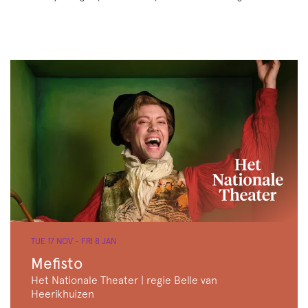
TUE 17 NOV
-
FRI 8 JAN
Mefisto
Het Nationale Theater | regie Belle van
Heerikhuizen