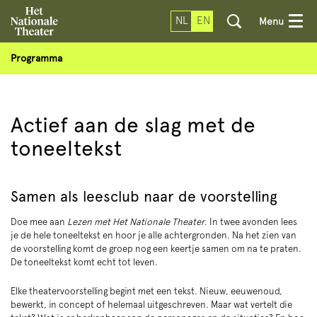
NL
EN
Menu
Programma
Actief aan de slag met de
toneeltekst
Samen als leesclub naar de voorstelling
Doe mee aan
Lezen met Het Nationale Theater
. In twee avonden lees
je de hele toneeltekst en hoor je alle achtergronden. Na het zien van
de voorstelling komt de groep nog een keertje samen om na te praten.
De toneeltekst komt echt tot leven.
Elke theatervoorstelling begint met een tekst. Nieuw, eeuwenoud,
bewerkt, in concept of helemaal uitgeschreven. Maar wat vertelt die