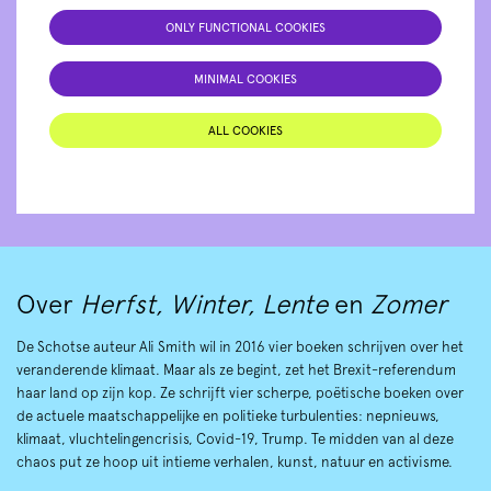
ONLY FUNCTIONAL COOKIES
MINIMAL COOKIES
ALL COOKIES
Over
Herfst, Winter, Lente
en
Zomer
De Schotse auteur Ali Smith wil in 2016 vier boeken schrijven over het
veranderende klimaat. Maar als ze begint, zet het Brexit-referendum
haar land op zijn kop. Ze schrijft vier scherpe, poëtische boeken over
de actuele maatschappelijke en politieke turbulenties: nepnieuws,
klimaat, vluchtelingencrisis, Covid-19, Trump. Te midden van al deze
chaos put ze hoop uit intieme verhalen, kunst, natuur en activisme.