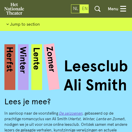
NL
EN
Menu
Jump to section
Lees je mee?
In aanloop naar de voorstelling
De seizoenen
, gebaseerd op de
prachtige romancyclus van Ali Smith (
Herfst, Winter, Lente en Zomer
),
nodigen we je uit voor onze online leesclub. Ontdek samen met andere
lezers de gelaagde verhalen, kunstzinnige verwijzingen en actuele