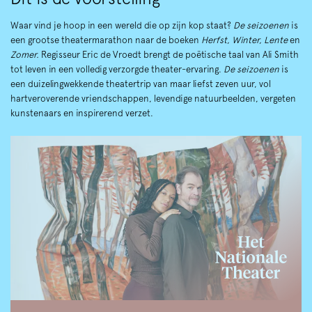
Waar vind je hoop in een wereld die op zijn kop staat?
De seizoenen
is
een grootse theatermarathon naar de boeken
Herfst, Winter, Lente
en
Zomer.
Regisseur Eric de Vroedt brengt de poëtische taal van Ali Smith
tot leven in een volledig verzorgde theater-ervaring.
De seizoenen
is
een duizelingwekkende theatertrip van maar liefst zeven uur, vol
hartveroverende vriendschappen, levendige natuurbeelden, vergeten
kunstenaars en inspirerend verzet.