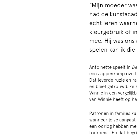
“Mijn moeder was 
had de kunstacad
echt leren waarne
kleurgebruik of i
mee. Hij was ons a
spelen kan ik die
Antoinette speelt in
De
een Jappenkamp overle
Dat leverde ruzie en 
en bleef getrouwd. Ze 
Winnie in een vergelijk
van Winnie heeft op ha
Patronen in families ku
wanneer je ze aangaat 
een oorlog hebben meeg
toekomst. En dat begri