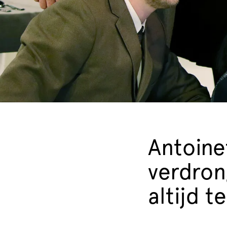
Antoine
verdron
altijd 