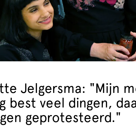
tte Jelgersma: "Mijn 
g best veel dingen, daa
tegen geprotesteerd."