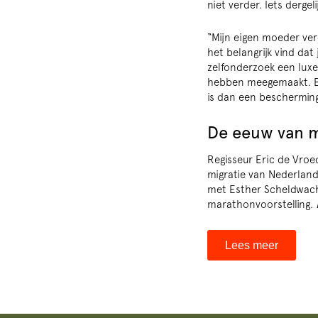
niet verder. Iets derge
“Mijn eigen moeder verd
het belangrijk vind dat
zelfonderzoek een luxe
hebben meegemaakt. Bo
is dan een bescherming
De eeuw van 
Regisseur Eric de Vroed
migratie van Nederland
met Esther Scheldwacht
marathonvoorstelling.
Lees meer