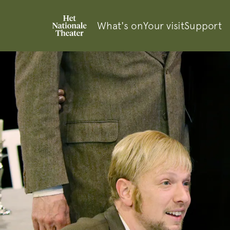
What's on
Your visit
Support