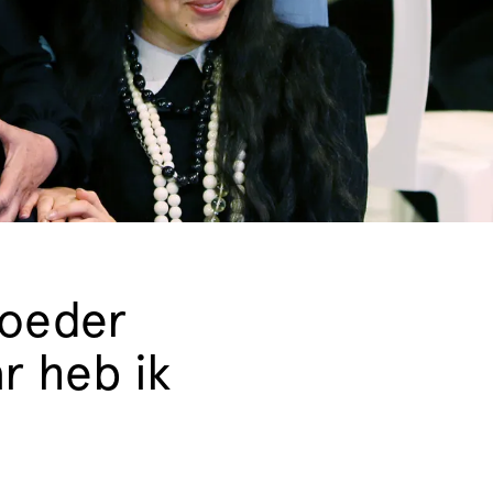
moeder
r heb ik