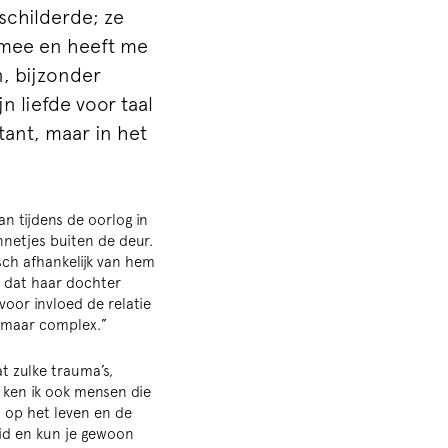
schilderde; ze
 mee en heeft me
n, bijzonder
n liefde voor taal
itant, maar in het
 tijdens de oorlog in
netjes buiten de deur.
ch afhankelijk van hem
n dat haar dochter
voor invloed de relatie
, maar complex.”
t zulke trauma’s,
 ken ik ook mensen die
 op het leven en de
eid en kun je gewoon