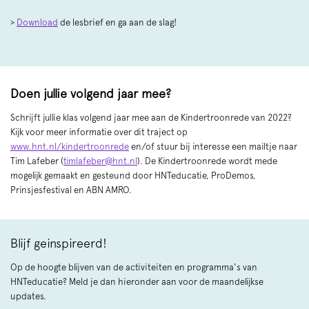
>
Download
de lesbrief en ga aan de slag!
Doen jullie volgend jaar mee?
Schrijft jullie klas volgend jaar mee aan de Kindertroonrede van 2022?
Kijk voor meer informatie over dit traject op
www.hnt.nl/kindertroonrede
en/of stuur bij interesse een mailtje naar
Tim Lafeber (
timlafeber@hnt.nl
). De Kindertroonrede wordt mede
mogelijk gemaakt en gesteund door HNTeducatie, ProDemos,
Prinsjesfestival en ABN AMRO.
Blijf geinspireerd!
Op de hoogte blijven van de activiteiten en programma's van
HNTeducatie? Meld je dan hieronder aan voor de maandelijkse
updates.