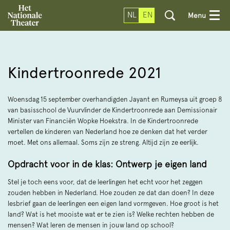
NL
EN
Menu
Kindertroonrede 2021
Woensdag 15 september overhandigden Jayant en Rumeysa uit groep 8
van basisschool de Vuurvlinder de Kindertroonrede aan Demissionair
Minister van Financiën Wopke Hoekstra. In de Kindertroonrede
vertellen de kinderen van Nederland hoe ze denken dat het verder
moet. Met ons allemaal. Soms zijn ze streng. Altijd zijn ze eerlijk.
Opdracht voor in de klas: Ontwerp je eigen land
Stel je toch eens voor, dat de leerlingen het echt voor het zeggen
zouden hebben in Nederland. Hoe zouden ze dat dan doen? In deze
lesbrief gaan de leerlingen een eigen land vormgeven. Hoe groot is het
land? Wat is het mooiste wat er te zien is? Welke rechten hebben de
mensen? Wat leren de mensen in jouw land op school?