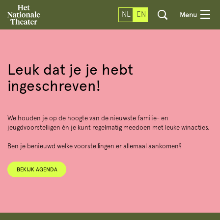
NL
EN
Menu
Leuk dat je je hebt
ingeschreven!
We houden je op de hoogte van de nieuwste familie- en
jeugdvoorstelligen én je kunt regelmatig meedoen met leuke winacties.
Ben je benieuwd welke voorstellingen er allemaal aankomen?
BEKIJK AGENDA