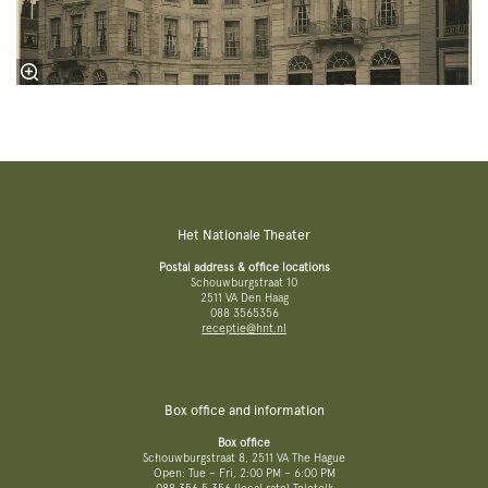
Het Nationale Theater
Postal address & office locations
Schouwburgstraat 10
2511 VA Den Haag
088 3565356
receptie@hnt.nl
Box office and information
Box office
Schouwburgstraat 8, 2511 VA The Hague
Open: Tue – Fri, 2:00 PM – 6:00 PM