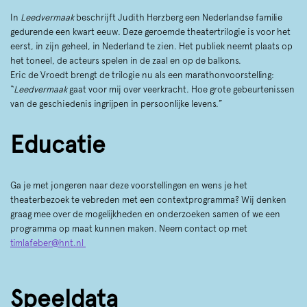
In
Leedvermaak
beschrijft Judith Herzberg een Nederlandse familie
gedurende een kwart eeuw. Deze geroemde theatertrilogie is voor het
eerst, in zijn geheel, in Nederland te zien. Het publiek neemt plaats op
het toneel, de acteurs spelen in de zaal en op de balkons.
Eric de Vroedt brengt de trilogie nu als een marathonvoorstelling:
“
Leedvermaak
gaat voor mij over veerkracht. Hoe grote gebeurtenissen
van de geschiedenis ingrijpen in persoonlijke levens.”
Educatie
Ga je met jongeren naar deze voorstellingen en wens je het
theaterbezoek te vebreden met een contextprogramma? Wij denken
graag mee over de mogelijkheden en onderzoeken samen of we een
programma op maat kunnen maken. Neem contact op met
timlafeber@hnt.nl
Speeldata