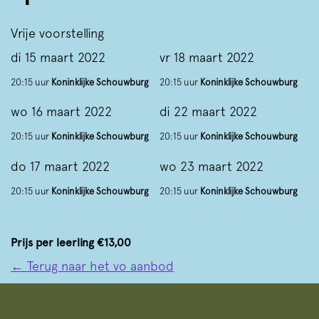
Vrije voorstelling
di 15 maart 2022
vr 18 maart 2022
20:15 uur
Koninklijke Schouwburg
20:15 uur
Koninklijke Schouwburg
wo 16 maart 2022
di 22 maart 2022
20:15 uur
Koninklijke Schouwburg
20:15 uur
Koninklijke Schouwburg
do 17 maart 2022
wo 23 maart 2022
20:15 uur
Koninklijke Schouwburg
20:15 uur
Koninklijke Schouwburg
Prijs per leerling €13,00
← Terug naar het vo aanbod