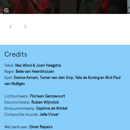
Credits
Tekst:
Max Wind & Joeri Heegstra
Regie:
Belle van Heerikhuizen
Spel:
Denise Aznam, Tamar van den Dop, Yela de Koning en Rick Paul
van Mulligen
Lichtontwerp:
Floriaan Ganzevoort
Decorontwerp:
Ruben Wijnstok
Kostuumontwerp:
Daphne de Winkel
Compositie muziek:
Jelle Visser
Met dank aan:
Elmer Repairs