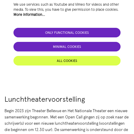
We use services such as Youtube and Vimeo for videos and other
media. To view this, you have to give permission to place cookies.
More information…
ONLY FUNCTIONAL COOKIES
MINIMAL COOKIES
ALL COOKIES
Lunchtheatervoorstelling
Begin 2023 zijn Theater Bellevue en Het Nationale Theater een nieuwe
samenwerking begonnen. Met een Open Call gingen zij op zoek naar de
schrijver(s) voor een nieuwe lunchtheatervoorstelling (voorstellingen
die beginnen om 12.30 uur). De samenwerking is ondersteund door de