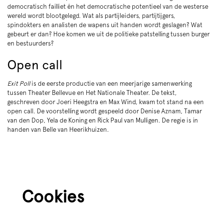
democratisch failliet én het democratische potentieel van de westerse
wereld wordt blootgelegd. Wat als partijleiders, partijtijgers,
spindokters en analisten de wapens uit handen wordt geslagen? Wat
gebeurt er dan? Hoe komen we uit de politieke patstelling tussen burger
en bestuurders?
Open call
Exit Poll
is de eerste productie van een meerjarige samenwerking
tussen Theater Bellevue en Het Nationale Theater. De tekst,
geschreven door Joeri Heegstra en Max Wind, kwam tot stand na een
open call. De voorstelling wordt gespeeld door Denise Aznam, Tamar
van den Dop, Yela de Koning en Rick Paul van Mulligen. De regie is in
handen van Belle van Heerikhuizen.
Cookies