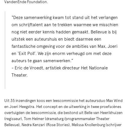
VandenEnde Foundation.
“Deze samenwerking kwam tot stand uit het verlangen
om schrijftalent aan te trekken waarmee we misschien
nog niet eerder kennis hadden gemaakt. Bellevue is bij
uitstek een auteurshuis en biedt daarmee een
fantastische omgeving voor de ambities van Max, Joeri
en ‘Exit Poll’. We zijn enorm verheugd om met deze
auteurs te gaan samenwerken.”
- Eric de Vroedt, artistiek directeur Het Nationale
Theater.
Uit 35 inzendingen koos een leescommissie het auteursduo Max Wind
en Joeri Heegstra. Het concept en de uitwerking in twee proefscènes
overtuigden de leescommissie, die bestond uit Belle van Heerikhuizen
(regisseur), Tom Helmer (dramaturg/programmamaker Theater
Bellevue), Nedra Kenzari (Rose Stories), Melissa Knollenburg (schrijver