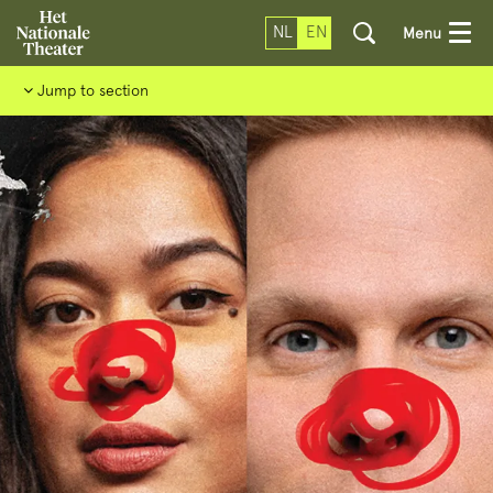
NL
EN
Menu
Jump to section