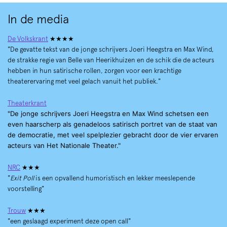
In de media
De Volkskrant
★★★★
"De gevatte tekst van de jonge schrijvers Joeri Heegstra en Max Wind,
de strakke regie van Belle van Heerikhuizen en de schik die de acteurs
hebben in hun satirische rollen, zorgen voor een krachtige
theaterervaring met veel gelach vanuit het publiek."
Theaterkrant
"De jonge schrijvers Joeri Heegstra en Max Wind schetsen een
even haarscherp als genadeloos satirisch portret van de staat van
de democratie, met veel spelplezier gebracht door de vier ervaren
acteurs van Het Nationale Theater."
NRC
★★★
"
Exit Poll
is een opvallend humoristisch en lekker meeslepende
voorstelling"
Trouw
★★★
"een geslaagd experiment deze open call"