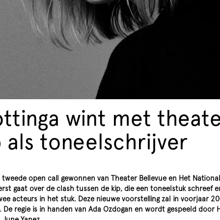
ttinga wint met theate
 als toneelschrijver
 tweede open call gewonnen van Theater Bellevue en Het National
rst gaat over de clash tussen de kip, die een toneelstuk schreef e
ee acteurs in het stuk. Deze nieuwe voorstelling zal in voorjaar 2
ue. De regie is in handen van Ada Ozdogan en wordt gespeeld door H
 June Yanez.