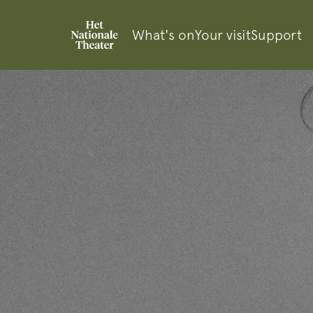
What's on
Your visit
Support