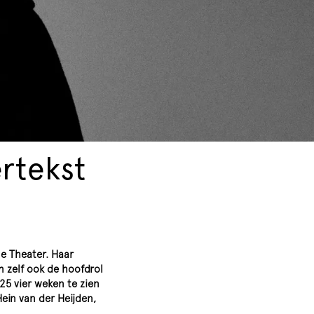
rtekst
e Theater. Haar
n zelf ook de hoofdrol
025 vier weken te zien
ein van der Heijden,