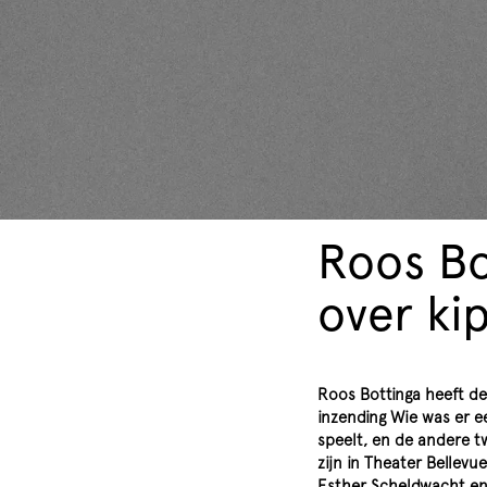
Roos Bo
over kip
Roos Bottinga heeft de
inzending Wie was er ee
speelt, en de andere tw
zijn in Theater Bellev
Esther Scheldwacht en