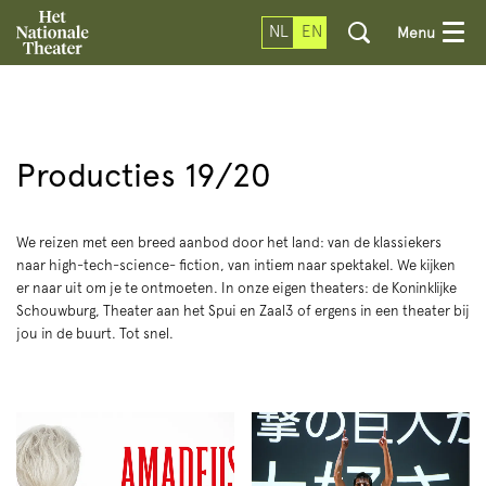
NL
EN
Menu
Producties 19/20
We reizen met een breed aanbod door het land: van de klassiekers
naar high-tech-science- fiction, van intiem naar spektakel. We kijken
er naar uit om je te ontmoeten. In onze eigen theaters: de Koninklijke
Schouwburg, Theater aan het Spui en Zaal3 of ergens in een theater bij
jou in de buurt. Tot snel.