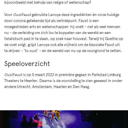
bijvoorbeeld met behulp van religie of wetenschap?
Voor
OustFaust
gebruikte Lanoye deze ingrediënten én onze huidige
door corona getekende tijd als vertrekpunt. Faust is een
moegestreden arts en wetenschapper: hij voelt – net als veel mensen
nu – de verleiding om zich los te koppelen van de wereld en een
fatalistisch pad in te slaan, op zoek naar houvast. Terwijl hij Goethe op
de voet volgt, grijpt Lanoye ook alle vrijheid om de klassieke Faust uit
te drijven – ‘to oust’ – en de wereld van nu op de voorgrond te zetten.
Speeloverzicht
OustFaust
is op 5 maart 2022 in première gegaan in Parkstad Limburg
Theaters te Heerlen. Daarna is de voorstelling te zien geweest in onder
andere Utrecht, Amsterdam, Haarlen en Den Haag.
Skip