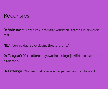
Recensies
De Volkskrant:
"Er zijn vele prachtige vondsten, gegoten in klinkende
taal."
NRC:
"Een weldadig overdadige theateravond."
De Telegraaf:
"Verpletterend gruwelijke en tegelijkertijd beeldschone
eindscène."
De Limburger:
"Visueel spektakel waarbij je ogen en oren te kort komt."