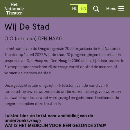
NL
EN
Menu
Wij De Stad
O O (ode aan) DEN HAAG
In het kader van de Omgevingsvisie 2050 organiseerde Het Nationale
Theater op 1 april 2022 Wij, de stad. 70 jongeren gingen met elkaar in
gesprek over Den Haag nu, Den Haag in 2050 en alle tijd daartussen. In
6 groepen onderzochten zij de vraag: vormt de stad de mensen of
vormen de mensen de stad.
Deze gedachtes zijn omgezet in 6 teksten, van de hand van 6
toneelschrijvers. Zij woonden de onderzoeken bij en gaven woorden
aan wat er op deze avond werd gezegd en gedroomd. Deelnemende
jongeren spraken deze teksten in.
Luister hier de tekst naar aanleiding van de
onderzoeksvraag:
WAT IS HET MEDICIJN VOOR EEN GEZONDE STAD?