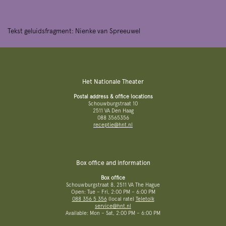
Tekst geluidsfragment: Nienke van Spreeuwel
Het Nationale Theater
Postal address & office locations
Schouwburgstraat 10
2511 VA Den Haag
088 3565356
receptie@hnt.nl
Box office and information
Box office
Schouwburgstraat 8, 2511 VA The Hague
Open: Tue – Fri, 2:00 PM – 6:00 PM
088 356 5 356
(local rate)
Teletolk
service@hnt.nl
Available: Mon – Sat, 2:00 PM – 6:00 PM