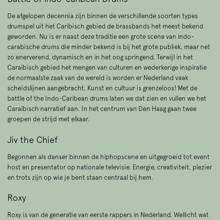
De afgelopen decennia zijn binnen de verschillende soorten types
drumspel uit het Caribisch gebied de brassbands het meest bekend
geworden. Nu is er naast deze traditie een grote scene van indo-
carabische drums die minder bekend is bij het grote publiek, maar net
zo enerverend, dynamisch en in het oog springend. Terwijl in het
Caraïbisch gebied het mengen van culturen en wederkerige inspiratie
de normaalste zaak van de wereld is worden er Nederland vaak
scheidslijnen aangebracht. Kunst en cultuur is grenzeloos! Met de
battle of the Indo-Caribean drums laten we dat zien en vullen we het
Caraïbisch narratief aan. In het centrum van Den Haag gaan twee
groepen de strijd met elkaar.
Jiv the Chief
Begonnen als danser binnen de hiphopscene en uitgegroeid tot event
host en presentator op nationale televisie. Energie, creativiteit, plezier
en trots zijn op wie je bent staan centraal bij hem.
Roxy
Roxy is van de generatie van eerste rappers in Nederland. Wellicht wat