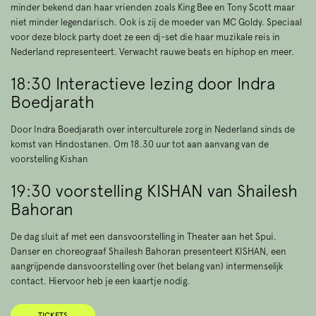
minder bekend dan haar vrienden zoals King Bee en Tony Scott maar
niet minder legendarisch. Ook is zij de moeder van MC Goldy. Speciaal
voor deze block party doet ze een dj-set die haar muzikale reis in
Nederland representeert. Verwacht rauwe beats en hiphop en meer.
18:30 Interactieve lezing door Indra
Boedjarath
Door Indra Boedjarath over interculturele zorg in Nederland sinds de
komst van Hindostanen. Om 18.30 uur tot aan aanvang van de
voorstelling Kishan
19:30 voorstelling KISHAN van Shailesh
Bahoran
De dag sluit af met een dansvoorstelling in Theater aan het Spui.
Danser en choreograaf Shailesh Bahoran presenteert KISHAN, een
aangrijpende dansvoorstelling over (het belang van) intermenselijk
contact. Hiervoor heb je een kaartje nodig.
TICKETS