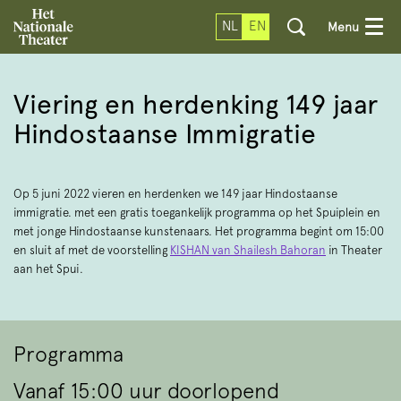
NL
EN
Menu
Viering en herdenking 149 jaar
Hindostaanse Immigratie
Op 5 juni 2022 vieren en herdenken we 149 jaar Hindostaanse
immigratie. met een gratis toegankelijk programma op het Spuiplein en
met jonge Hindostaanse kunstenaars. Het programma begint om 15:00
en sluit af met de voorstelling
KISHAN van Shailesh Bahoran
in Theater
aan het Spui.
Programma
Vanaf 15:00 uur doorlopend