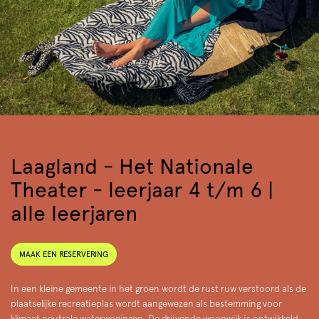
Laagland - Het Nationale
Theater - leerjaar 4 t/m 6 |
alle leerjaren
Zoom
MAAK EEN RESERVERING
in
In een kleine gemeente in het groen wordt de rust ruw verstoord als de
plaatselijke recreatieplas wordt aangewezen als bestemming voor
klimaat neutrale waterwoningen. De drijvende woonwijk is ontwikkeld