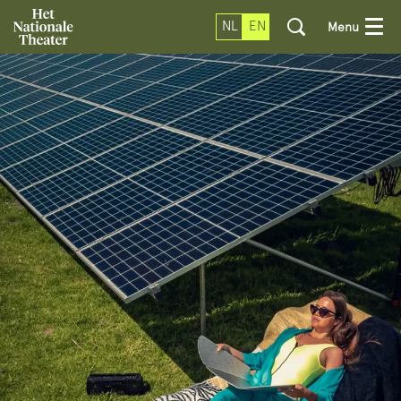
NL
EN
Menu