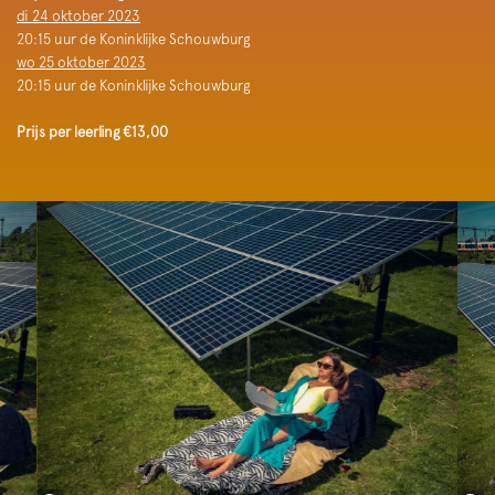
di 24 oktober 2023
20:15 uur de Koninklijke Schouwburg
wo 25 oktober 2023
20:15 uur de Koninklijke Schouwburg
Prijs per leerling €13,00
Skip