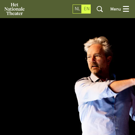
NL
EN
Menu